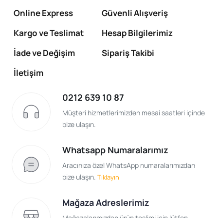
Online Express
Güvenli Alışveriş
Kargo ve Teslimat
Hesap Bilgilerimiz
İade ve Değişim
Sipariş Takibi
İletişim
0212 639 10 87
Müşteri hizmetlerimizden mesai saatleri içinde
bize ulaşın.
Whatsapp Numaralarımız
Aracınıza özel WhatsApp numaralarımızdan
bize ulaşın.
Tıklayın
Mağaza Adreslerimiz
Mağazalarımızdan ürün teslimi için lütfen