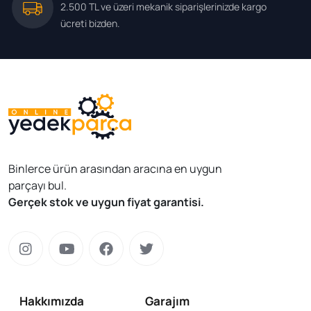
2.500 TL ve üzeri mekanik siparişlerinizde kargo
ücreti bizden.
Binlerce ürün arasından aracına en uygun
parçayı bul.
Gerçek stok ve uygun fiyat garantisi.
Hakkımızda
Garajım