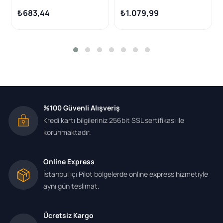
5008 C5 Aircross
Rifter
₺683,44
₺1.079,99
Grandland X
%100 Güvenli Alışveriş
Kredi kartı bilgileriniz 256bit SSL sertifikası ile
korunmaktadır.
Online Express
İstanbul içi Pilot bölgelerde online express hizmetiyle
aynı gün teslimat.
Ücretsiz Kargo