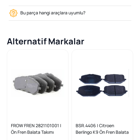
Bu parça hangi araçlara uyumlu?
Alternatif Markalar
FROW FREN 2821101001 |
BSR.4406 | Citroen
Ön Fren Balata Takımı
Berlingo K9 Ön Fren Balata
Combo E Rifter 3008 308
Takımı Peugeot Partner K9