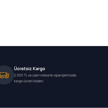
Ücretsiz Kargo
2.500 TL ve üzeri mekanik siparişlerinizde
kargo ücreti bizden.