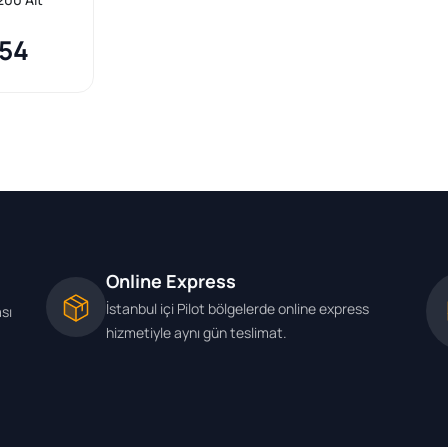
lsiz Sağ
,54
Online Express
İstanbul içi Pilot bölgelerde online express
ası
hizmetiyle aynı gün teslimat.