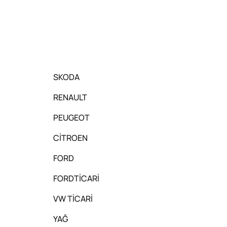
SKODA
RENAULT
PEUGEOT
CİTROEN
FORD
FORDTİCARİ
VW TİCARİ
YAĞ