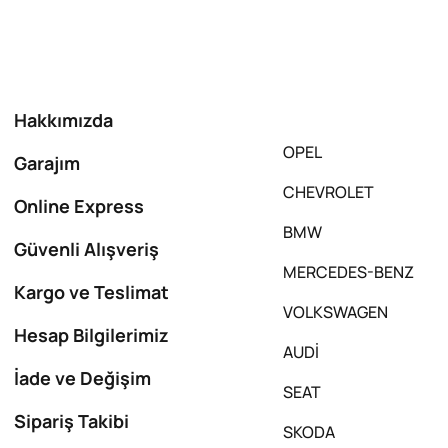
Hakkımızda
OPEL
Garajım
CHEVROLET
Online Express
BMW
Güvenli Alışveriş
MERCEDES-BENZ
Kargo ve Teslimat
VOLKSWAGEN
Hesap Bilgilerimiz
AUDİ
İade ve Değişim
SEAT
Sipariş Takibi
SKODA