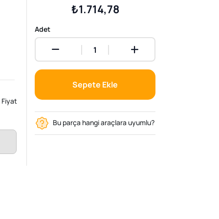
₺1.714,78
Adet
Sepete Ekle
Fiyat
Bu parça hangi araçlara uyumlu?