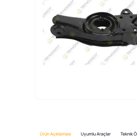
Ürün Açıklaması
Uyumlu Araçlar
Teknik Öz