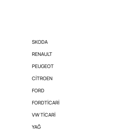
SKODA
RENAULT
PEUGEOT
CİTROEN
FORD
FORDTİCARİ
VW TİCARİ
YAĞ