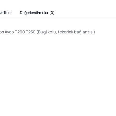
ellikler
Değerlendirmeler (
0
)
 Aveo T200 T250 (Bugi kolu, tekerlek bağlantısı)