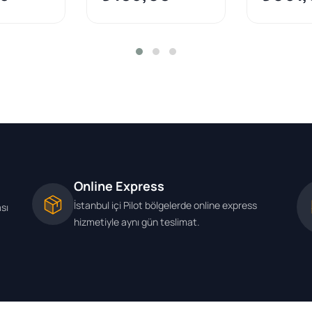
2005 >)
Online Express
İstanbul içi Pilot bölgelerde online express
ası
hizmetiyle aynı gün teslimat.