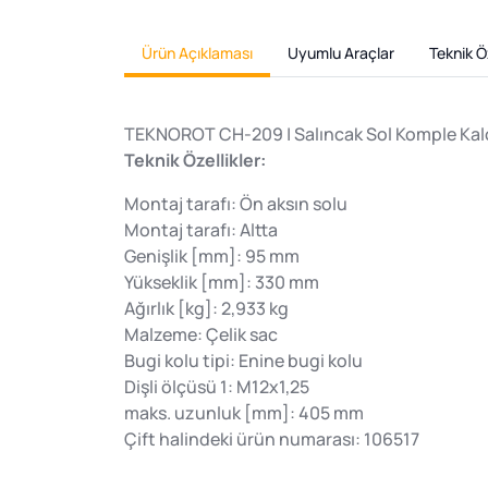
Ürün Açıklaması
Uyumlu Araçlar
Teknik Öz
TEKNOROT CH-209 | Salıncak Sol Komple Kalos
Teknik Özellikler:
Montaj tarafı: Ön aksın solu
Montaj tarafı: Altta
Genişlik [mm]: 95 mm
Yükseklik [mm]: 330 mm
Ağırlık [kg]: 2,933 kg
Malzeme: Çelik sac
Bugi kolu tipi: Enine bugi kolu
Dişli ölçüsü 1: M12x1,25
maks. uzunluk [mm]: 405 mm
Çift halindeki ürün numarası: 106517