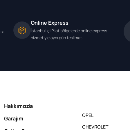
Online Express
İstanbul içi Pilot bölgelerde online express
ası
hizmetiyle aynı gün teslimat.
Hakkımızda
OPEL
Garajım
CHEVROLET