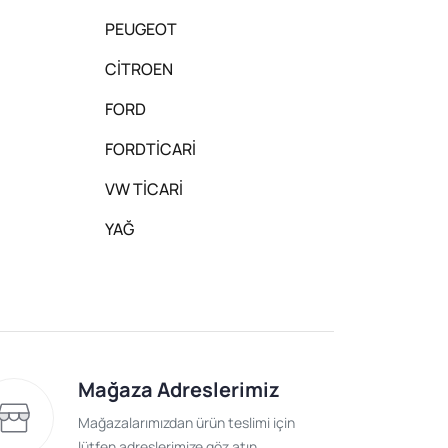
PEUGEOT
CİTROEN
FORD
FORDTİCARİ
VW TİCARİ
YAĞ
Mağaza Adreslerimiz
Mağazalarımızdan ürün teslimi için
lütfen adreslerimize göz atın.