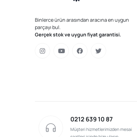
Binlerce ürün arasından aracına en uygun
parçayı bul.
Gerçek stok ve uygun fiyat garantisi.
0212 639 10 87
Müşteri hizmetlerimizden mesai
saatleri içinde bize ulaşın.