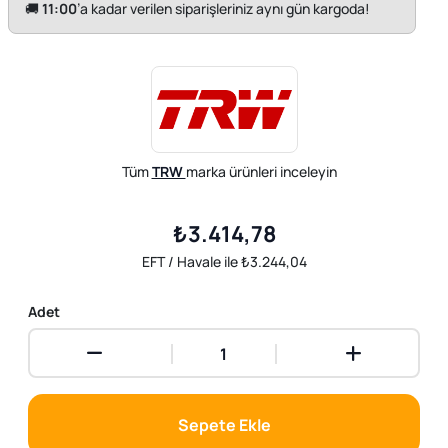
🚚
11:00
’a kadar verilen siparişleriniz aynı gün kargoda!
Tüm
TRW
marka ürünleri inceleyin
₺3.414,78
EFT / Havale ile ₺3.244,04
Adet
Sepete Ekle