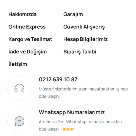
Hakkımızda
Garajım
Online Express
Güvenli Alışveriş
Kargo ve Teslimat
Hesap Bilgilerimiz
İade ve Değişim
Sipariş Takibi
İletişim
0212 639 10 87
Müşteri hizmetlerimizden mesai saatleri içinde
bize ulaşın.
Whatsapp Numaralarımız
Aracınıza özel WhatsApp numaralarımızdan
bize ulaşın.
Tıklayın