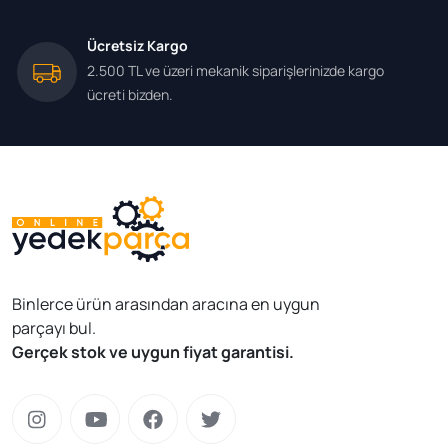
Ücretsiz Kargo
2.500 TL ve üzeri mekanik siparişlerinizde kargo
ücreti bizden.
Binlerce ürün arasından aracına en uygun
parçayı bul.
Gerçek stok ve uygun fiyat garantisi.