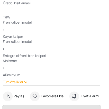
Üretici kısıtlaması
:
TRW
Fren kaliperi modeli
:
Kayar kaliper
Fren kaliperi modeli
:
Entegre el frenli fren kaliperi
Malzeme
:
Alüminyum
Tüm özellikler
Paylaş
Favorilere Ekle
Fiyat Alarmı