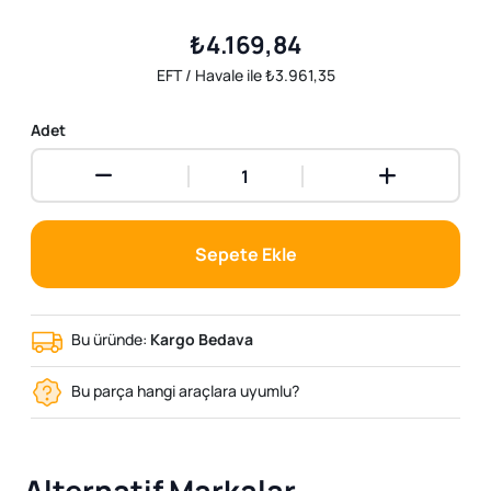
₺4.169,84
EFT / Havale ile ₺3.961,35
Adet
Sepete Ekle
Bu üründe:
Kargo Bedava
Bu parça hangi araçlara uyumlu?
Alternatif Markalar