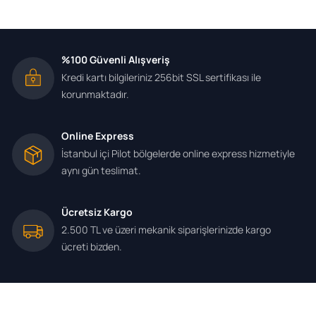
15 -
%100 Güvenli Alışveriş
Kredi kartı bilgileriniz 256bit SSL sertifikası ile
korunmaktadır.
Online Express
İstanbul içi Pilot bölgelerde online express hizmetiyle
aynı gün teslimat.
Ücretsiz Kargo
2.500 TL ve üzeri mekanik siparişlerinizde kargo
ücreti bizden.