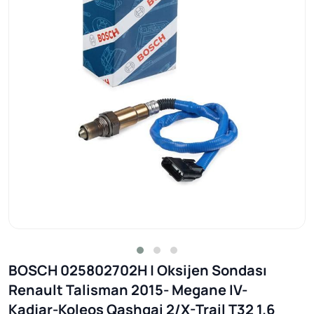
BOSCH 025802702H | Oksijen Sondası
Renault Talisman 2015- Megane IV-
Kadjar-Koleos Qashqai 2/X-Trail T32 1.6