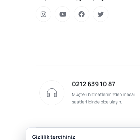
0212 639 10 87
Müşteri hizmetlerimizden mesai
saatleri içinde bize ulaşın.
Gizlilik tercihiniz