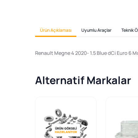
Ürün Açıklaması
Uyumlu Araçlar
Teknik Öz
Renault Megne 4 2020- 1.5 Blue dCi Euro 6
Alternatif Markalar