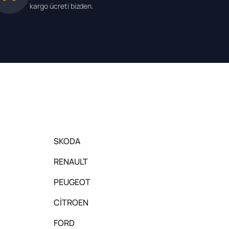
kargo ücreti bizden.
SKODA
RENAULT
PEUGEOT
CİTROEN
FORD