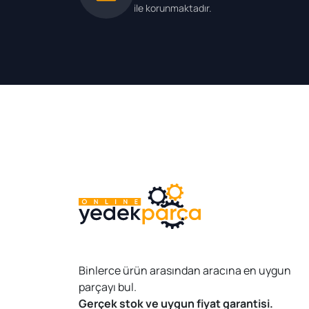
ile korunmaktadır.
Binlerce ürün arasından aracına en uygun
parçayı bul.
Gerçek stok ve uygun fiyat garantisi.