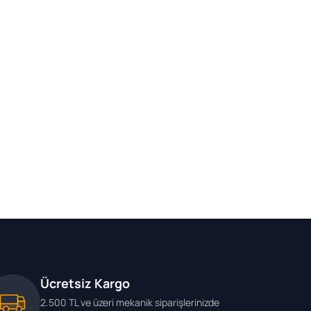
Ücretsiz Kargo
2.500 TL ve üzeri mekanik siparişlerinizde