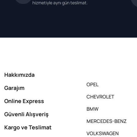
hizmetiyle aynı gün teslimat.
Hakkımızda
OPEL
Garajım
CHEVROLET
Online Express
BMW
Güvenli Alışveriş
MERCEDES-BENZ
Kargo ve Teslimat
VOLKSWAGEN