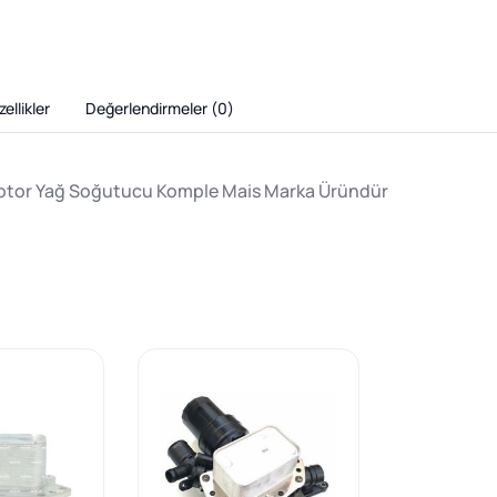
ellikler
Değerlendirmeler (
0
)
 Motor Yağ Soğutucu Komple Mais Marka Üründür