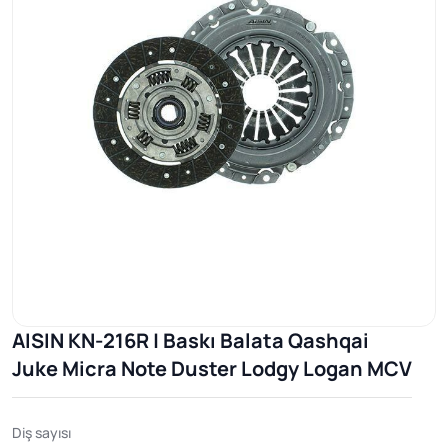
AISIN KN-216R | Baskı Balata Qashqai
Juke Micra Note Duster Lodgy Logan MCV
Diş sayısı