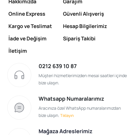
Hakkımızda
Garajım
Online Express
Güvenli Alışveriş
Kargo ve Teslimat
Hesap Bilgilerimiz
İade ve Değişim
Sipariş Takibi
İletişim
0212 639 10 87
Müşteri hizmetlerimizden mesai saatleri içinde
bize ulaşın.
Whatsapp Numaralarımız
Aracınıza özel WhatsApp numaralarımızdan
bize ulaşın.
Tıklayın
Mağaza Adreslerimiz