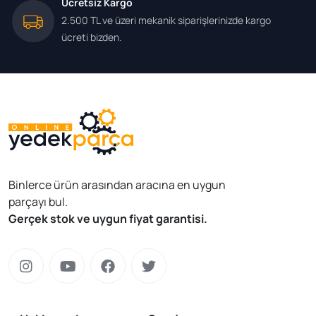
Ücretsiz Kargo
2.500 TL ve üzeri mekanik siparişlerinizde kargo
ücreti bizden.
Binlerce ürün arasından aracına en uygun
parçayı bul.
Gerçek stok ve uygun fiyat garantisi.