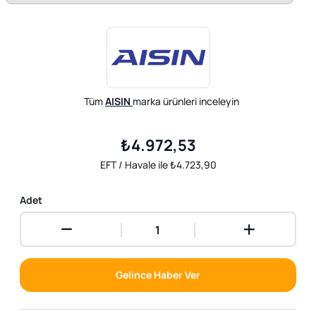
Tüm
AISIN
marka ürünleri inceleyin
₺4.972,53
EFT / Havale ile ₺4.723,90
Adet
Gelince Haber Ver