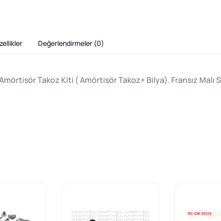
ellikler
Değerlendirmeler (
0
)
Amörtisör Takoz Kiti ( Amörtisör Takoz+ Bilya). Fransız Malı