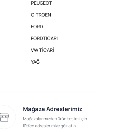
PEUGEOT
CİTROEN
FORD
FORDTİCARİ
VW TİCARİ
YAĞ
Mağaza Adreslerimiz
Mağazalarımızdan ürün teslimi için
lütfen adreslerimize göz atın.