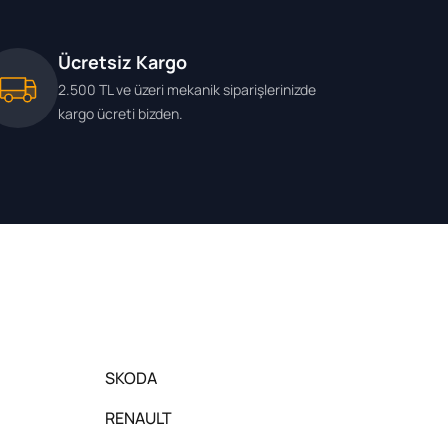
Ücretsiz Kargo
2.500 TL ve üzeri mekanik siparişlerinizde
kargo ücreti bizden.
SKODA
RENAULT