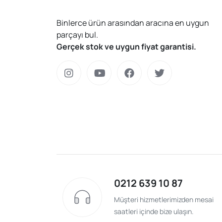
Binlerce ürün arasından aracına en uygun
parçayı bul.
Gerçek stok ve uygun fiyat garantisi.
0212 639 10 87
Müşteri hizmetlerimizden mesai
saatleri içinde bize ulaşın.