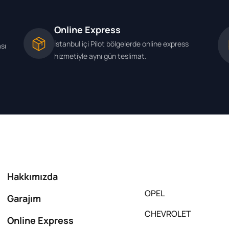
Online Express
İstanbul içi Pilot bölgelerde online express
ası
hizmetiyle aynı gün teslimat.
Hakkımızda
OPEL
Garajım
CHEVROLET
Online Express