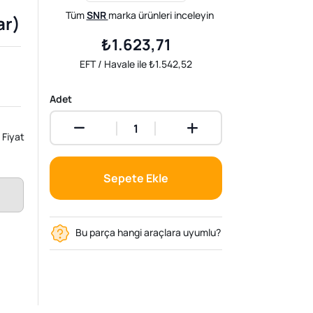
Tüm
SNR
marka ürünleri inceleyin
ar)
₺1.623,71
EFT / Havale ile ₺1.542,52
Adet
Fiyat
Sepete Ekle
Bu parça hangi araçlara uyumlu?