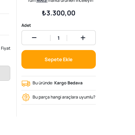
Tüm
MAIS
marka ürünleri inceleyin
₺3.300,00
Adet
Fiyat
Sepete Ekle
Bu üründe:
Kargo Bedava
Bu parça hangi araçlara uyumlu?