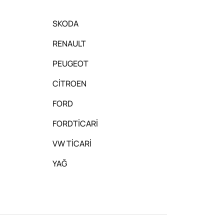
SKODA
RENAULT
PEUGEOT
CİTROEN
FORD
FORDTİCARİ
VW TİCARİ
YAĞ