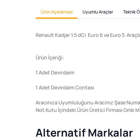
Ürün Açıklaması
Uyumlu Araçlar
Teknik Öz
Renault Kadjar 1.5 dCi Euro 6 ve Euro 5 Araç
Ürün İçeriği:
1 Adet Devirdaim
1 Adet Devirdaim Contası
Aracınıza Uyumluluğunu Aracınız Şase Numaras
Not.Kutu İçindeki Ürün Üretici Firması Gmb M
Alternatif Markalar