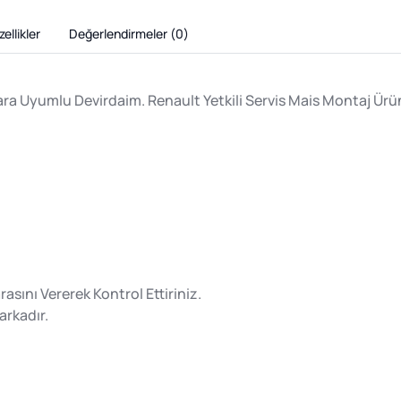
ellikler
Değerlendirmeler (
0
)
lara Uyumlu Devirdaim. Renault Yetkili Servis Mais Montaj Ür
ını Vererek Kontrol Ettiriniz.
arkadır.