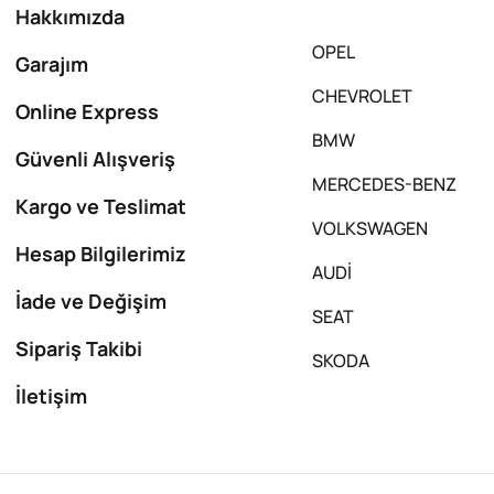
Hakkımızda
OPEL
Garajım
CHEVROLET
Online Express
BMW
Güvenli Alışveriş
MERCEDES-BENZ
Kargo ve Teslimat
VOLKSWAGEN
Hesap Bilgilerimiz
AUDİ
İade ve Değişim
SEAT
Sipariş Takibi
SKODA
İletişim