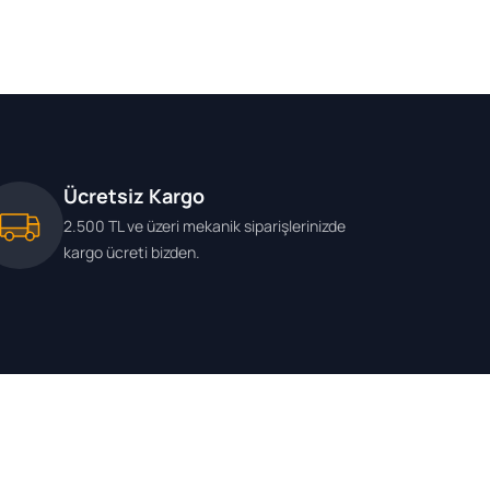
Ücretsiz Kargo
2.500 TL ve üzeri mekanik siparişlerinizde
kargo ücreti bizden.