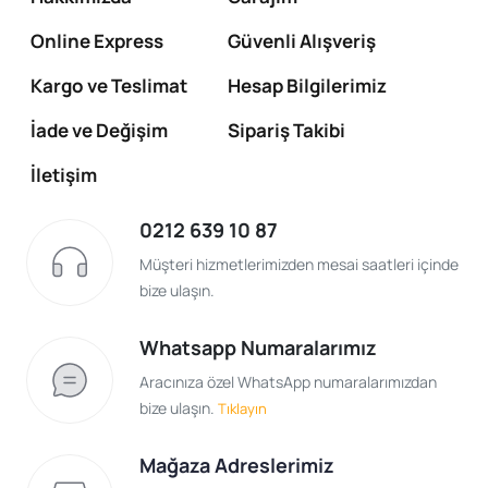
Online Express
Güvenli Alışveriş
Kargo ve Teslimat
Hesap Bilgilerimiz
İade ve Değişim
Sipariş Takibi
İletişim
0212 639 10 87
Müşteri hizmetlerimizden mesai saatleri içinde
bize ulaşın.
Whatsapp Numaralarımız
Aracınıza özel WhatsApp numaralarımızdan
bize ulaşın.
Tıklayın
Mağaza Adreslerimiz