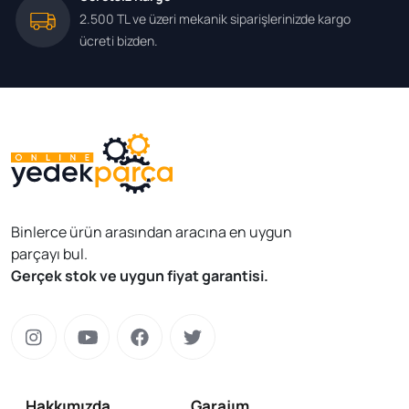
2.500 TL ve üzeri mekanik siparişlerinizde kargo
ücreti bizden.
Binlerce ürün arasından aracına en uygun
parçayı bul.
Gerçek stok ve uygun fiyat garantisi.
Hakkımızda
Garajım