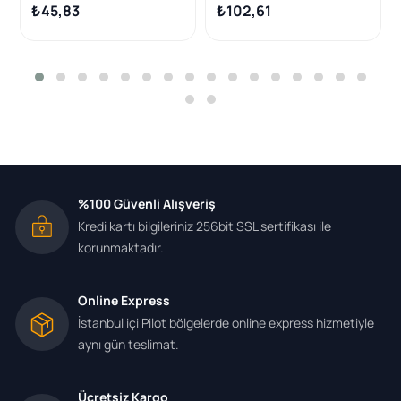
₺45,83
₺102,61
%100 Güvenli Alışveriş
Kredi kartı bilgileriniz 256bit SSL sertifikası ile
korunmaktadır.
Online Express
İstanbul içi Pilot bölgelerde online express hizmetiyle
aynı gün teslimat.
Ücretsiz Kargo