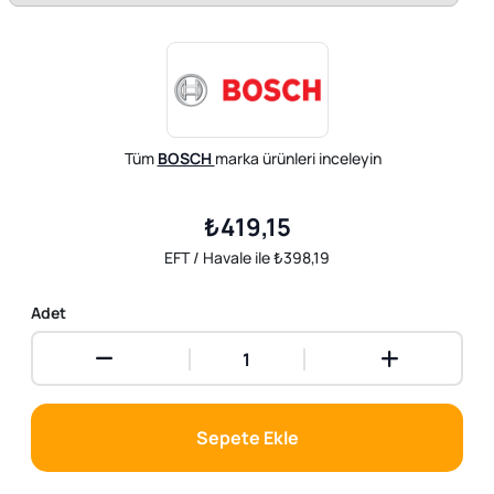
Tüm
BOSCH
marka ürünleri inceleyin
₺419,15
EFT / Havale ile ₺398,19
Adet
Sepete Ekle