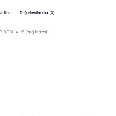
ellikler
Değerlendirmeler (
0
)
.0 TDI 14-15 (Yağ filtresi)