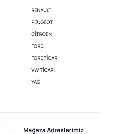
RENAULT
PEUGEOT
CİTROEN
FORD
FORDTİCARİ
VW TİCARİ
YAĞ
Mağaza Adreslerimiz