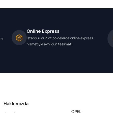
Online Express
İstanbul içi Pilot bölgelerde online express
ası
hizmetiyle aynı gün teslimat.
Hakkımızda
OPEL