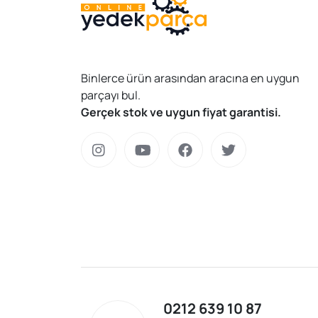
Binlerce ürün arasından aracına en uygun
parçayı bul.
Gerçek stok ve uygun fiyat garantisi.
0212 639 10 87