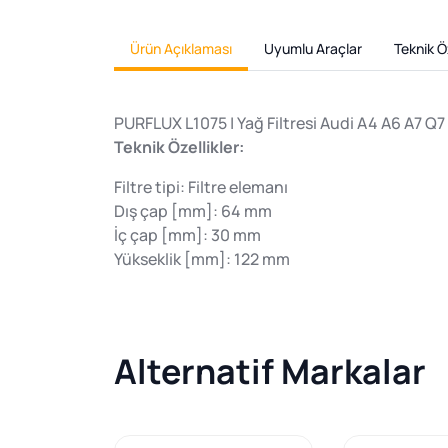
Ürün Açıklaması
Uyumlu Araçlar
Teknik Öz
PURFLUX L1075 | Yağ Filtresi Audi A4 A6 A7 Q7 3
Teknik Özellikler:
Filtre tipi: Filtre elemanı
Dış çap [mm]: 64 mm
İç çap [mm]: 30 mm
Yükseklik [mm]: 122 mm
Alternatif Markalar