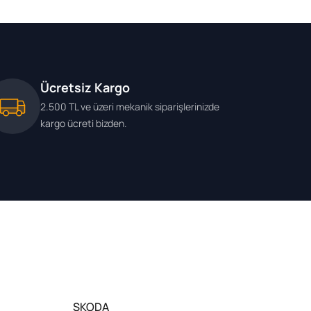
Ücretsiz Kargo
2.500 TL ve üzeri mekanik siparişlerinizde
kargo ücreti bizden.
SKODA