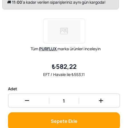
🚚
11:00
’a kadar verilen siparişleriniz aynı gün kargoda!
Tüm
PURFLUX
marka ürünleri inceleyin
₺582,22
EFT / Havale ile ₺553,11
Adet
Sepete Ekle