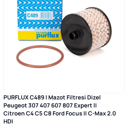
PURFLUX C489 | Mazot Filtresi Dizel
Peugeot 307 407 607 807 Expert II
Citroen C4 C5 C8 Ford Focus II C-Max 2.0
HDI