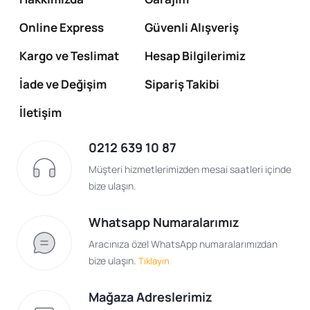
Online Express
Güvenli Alışveriş
Kargo ve Teslimat
Hesap Bilgilerimiz
İade ve Değişim
Sipariş Takibi
İletişim
0212 639 10 87
Müşteri hizmetlerimizden mesai saatleri içinde
bize ulaşın.
Whatsapp Numaralarımız
Aracınıza özel WhatsApp numaralarımızdan
bize ulaşın.
Tıklayın
Mağaza Adreslerimiz