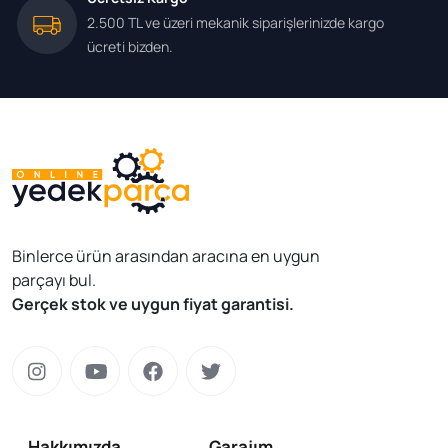
2.500 TL ve üzeri mekanik siparişlerinizde kargo
ücreti bizden.
Binlerce ürün arasından aracına en uygun
parçayı bul.
Gerçek stok ve uygun fiyat garantisi.
Hakkımızda
Garajım