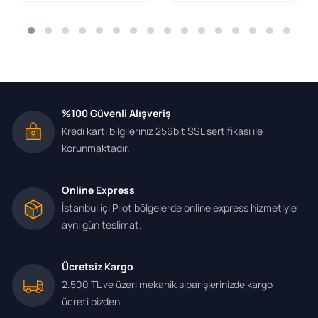
%100 Güvenli Alışveriş
Kredi kartı bilgileriniz 256bit SSL sertifikası ile
korunmaktadır.
Online Express
İstanbul içi Pilot bölgelerde online express hizmetiyle
aynı gün teslimat.
Ücretsiz Kargo
2.500 TL ve üzeri mekanik siparişlerinizde kargo
ücreti bizden.