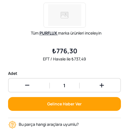
Tüm
PURFLUX
marka ürünleri inceleyin
₺776,30
EFT / Havale ile ₺737,49
Adet
Gelince Haber Ver
Bu parça hangi araçlara uyumlu?