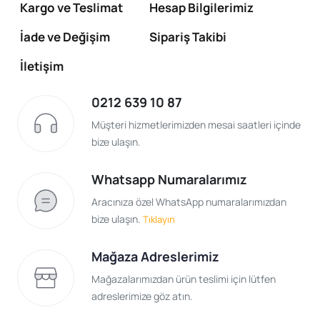
Kargo ve Teslimat
Hesap Bilgilerimiz
İade ve Değişim
Sipariş Takibi
İletişim
0212 639 10 87
Müşteri hizmetlerimizden mesai saatleri içinde
bize ulaşın.
Whatsapp Numaralarımız
Aracınıza özel WhatsApp numaralarımızdan
bize ulaşın.
Tıklayın
Mağaza Adreslerimiz
Mağazalarımızdan ürün teslimi için lütfen
adreslerimize göz atın.