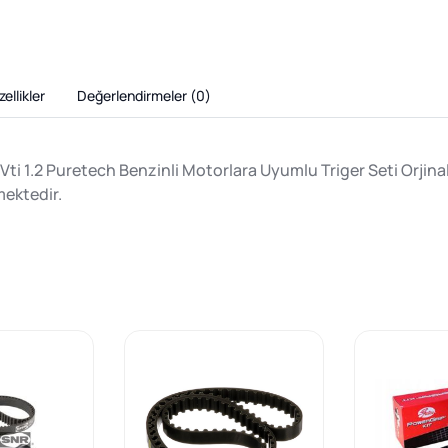
ellikler
Değerlendirmeler (
0
)
-Vti 1.2 Puretech Benzinli Motorlara Uyumlu Triger Seti Orjina
mektedir.