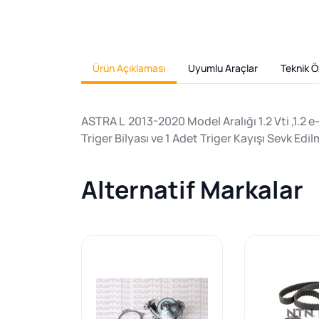
Ürün Açıklaması
Uyumlu Araçlar
Teknik Öz
ASTRA L 2013-2020 Model Aralığı 1.2 Vti ,1.2 e
Triger Bilyası ve 1 Adet Triger Kayışı Sevk Edil
Alternatif Markalar