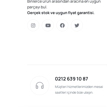
Binlerce ürün arasından aracına en uygun
parçayı bul.
Gerçek stok ve uygun fiyat garantisi.
0212 639 10 87
Müşteri hizmetlerimizden mesai
saatleri içinde bize ulaşın.