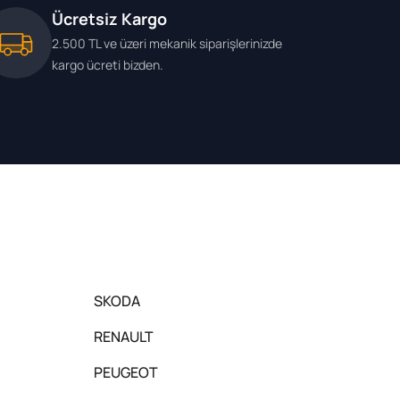
Ücretsiz Kargo
2.500 TL ve üzeri mekanik siparişlerinizde
kargo ücreti bizden.
SKODA
RENAULT
PEUGEOT