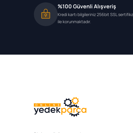
%100 Güvenli Alışveriş
Kredi kartı bilgileriniz 256bit SSL sertifik
ile korunmaktadır.