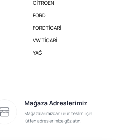
CİTROEN
FORD
FORDTİCARİ
VW TİCARİ
YAĞ
Mağaza Adreslerimiz
Mağazalarımızdan ürün teslimi için
lütfen adreslerimize göz atın.