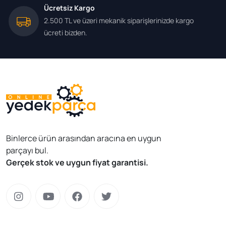
Ücretsiz Kargo
2.500 TL ve üzeri mekanik siparişlerinizde kargo
ücreti bizden.
Binlerce ürün arasından aracına en uygun
parçayı bul.
Gerçek stok ve uygun fiyat garantisi.