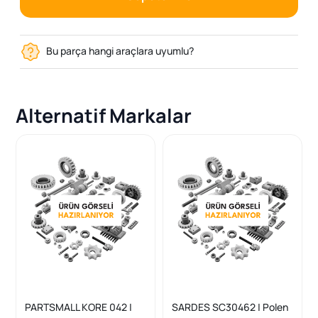
Bu parça hangi araçlara uyumlu?
Alternatif Markalar
PARTSMALL KORE 042 |
SARDES SC30462 | Polen