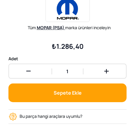
Tüm
MOPAR (PSA)
marka ürünleri inceleyin
₺1.286,40
Adet
Sepete Ekle
Bu parça hangi araçlara uyumlu?