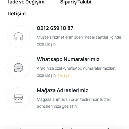
İade ve Değişim
Sipariş Takibi
İletişim
0212 639 10 87
Müşteri hizmetlerimizden mesai saatleri içinde
bize ulaşın.
Whatsapp Numaralarımız
Aracınıza özel WhatsApp numaralarımızdan
bize ulaşın.
Tıklayın
Mağaza Adreslerimiz
Mağazalarımızdan ürün teslimi için lütfen
adreslerimize göz atın.