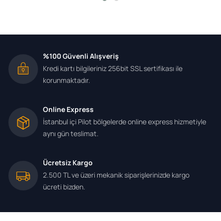
%100 Güvenli Alışveriş
Kredi kartı bilgileriniz 256bit SSL sertifikası ile
korunmaktadır.
Online Express
İstanbul içi Pilot bölgelerde online express hizmetiyle
aynı gün teslimat.
Ücretsiz Kargo
2.500 TL ve üzeri mekanik siparişlerinizde kargo
ücreti bizden.