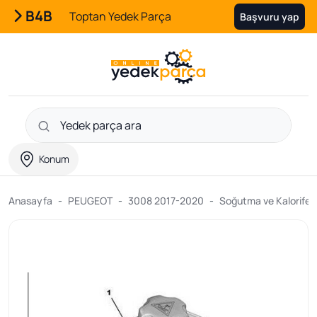
B4B
Toptan Yedek Parça
Başvuru yap
Konum
Anasayfa
PEUGEOT
3008 2017-2020
Soğutma ve Kalorifer 