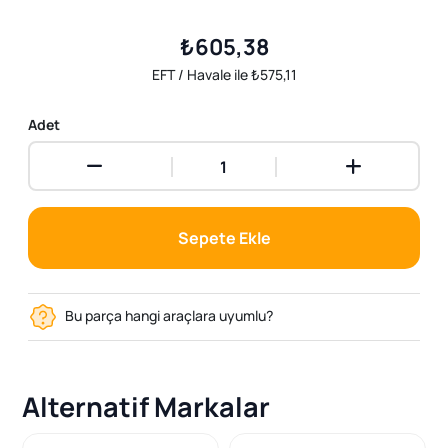
₺605,38
EFT / Havale ile ₺575,11
Adet
Sepete Ekle
Bu parça hangi araçlara uyumlu?
Alternatif Markalar