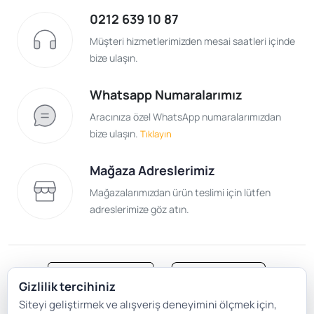
0212 639 10 87
Müşteri hizmetlerimizden mesai saatleri içinde
bize ulaşın.
Whatsapp Numaralarımız
Aracınıza özel WhatsApp numaralarımızdan
bize ulaşın.
Tıklayın
Mağaza Adreslerimiz
Mağazalarımızdan ürün teslimi için lütfen
adreslerimize göz atın.
Gizlilik tercihiniz
Siteyi geliştirmek ve alışveriş deneyimini ölçmek için,
Satış Sözleşmesi
Gizlilik ve Güvenlik