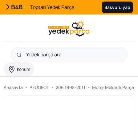
B4B
Toptan Yedek Parça
Başvuru yap
Konum
Anasayfa
PEUGEOT
206 1998-2011
Motor Mekanik Parçalar