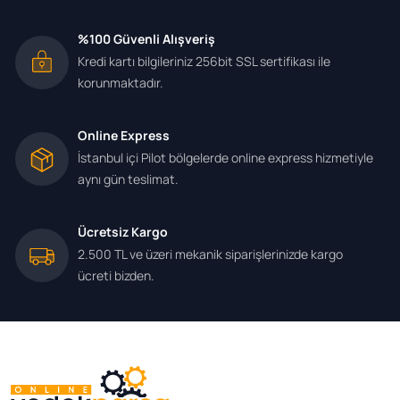
%100 Güvenli Alışveriş
Kredi kartı bilgileriniz 256bit SSL sertifikası ile
korunmaktadır.
Online Express
İstanbul içi Pilot bölgelerde online express hizmetiyle
aynı gün teslimat.
Ücretsiz Kargo
2.500 TL ve üzeri mekanik siparişlerinizde kargo
ücreti bizden.