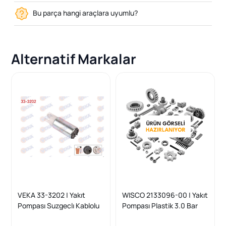
Bu parça hangi araçlara uyumlu?
Alternatif Markalar
VEKA 33-3202 | Yakıt
WISCO 2133096-00 | Yakıt
Pompası Suzgeclı Kablolu
Pompası Plastik 3.0 Bar
3.3 Bar Opel Astra G 1.4
Opel Astra F Astra G Corsa