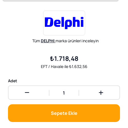
Tüm
DELPHI
marka ürünleri inceleyin
₺1.718,48
EFT / Havale ile ₺1.632,56
Adet
Sepete Ekle