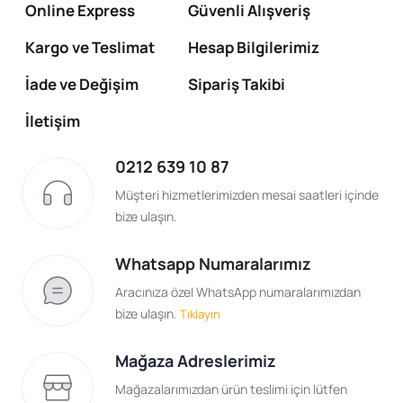
Online Express
Güvenli Alışveriş
Kargo ve Teslimat
Hesap Bilgilerimiz
İade ve Değişim
Sipariş Takibi
İletişim
0212 639 10 87
Müşteri hizmetlerimizden mesai saatleri içinde
bize ulaşın.
Whatsapp Numaralarımız
Aracınıza özel WhatsApp numaralarımızdan
bize ulaşın.
Tıklayın
Mağaza Adreslerimiz
Mağazalarımızdan ürün teslimi için lütfen