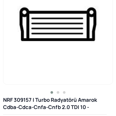
NRF 309157 | Turbo Radyatörü Amarok
Cdba-Cdca-Cnfa-Cnfb 2.0 TDI 10 -