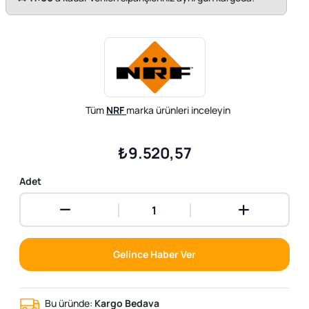
Tüm
NRF
marka ürünleri inceleyin
₺9.520,57
Adet
Gelince Haber Ver
Bu üründe:
Kargo Bedava