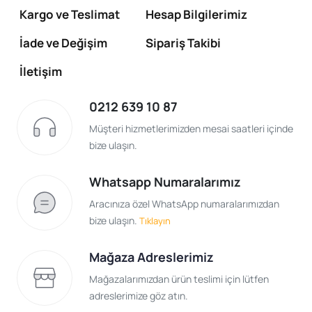
Kargo ve Teslimat
Hesap Bilgilerimiz
İade ve Değişim
Sipariş Takibi
İletişim
0212 639 10 87
Müşteri hizmetlerimizden mesai saatleri içinde
bize ulaşın.
Whatsapp Numaralarımız
Aracınıza özel WhatsApp numaralarımızdan
bize ulaşın.
Tıklayın
Mağaza Adreslerimiz
Mağazalarımızdan ürün teslimi için lütfen
adreslerimize göz atın.