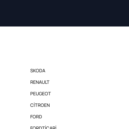
SKODA
RENAULT
PEUGEOT
CİTROEN
FORD
FORDTİCARİ