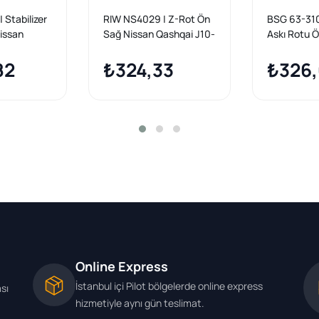
 Stabilizer
RIW NS4029 | Z-Rot Ön
BSG 63-310-
issan
Sağ Nissan Qashqai J10-
Askı Rotu 
Jj10 07->
Jj10 07-> X-Traıl T31 07-
Qashqai (J1
-Traıl T31
82
13
₺324,33
(T31, T32) 
₺326
DCI:1.6 DCI
13
Online Express
İstanbul içi Pilot bölgelerde online express
ası
hizmetiyle aynı gün teslimat.