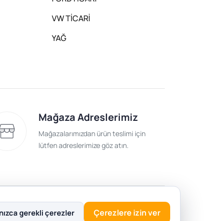
VW TİCARİ
YAĞ
Mağaza Adreslerimiz
Mağazalarımızdan ürün teslimi için
lütfen adreslerimize göz atın.
lik Politikası
Çerezlere izin ver
nızca gerekli çerezler