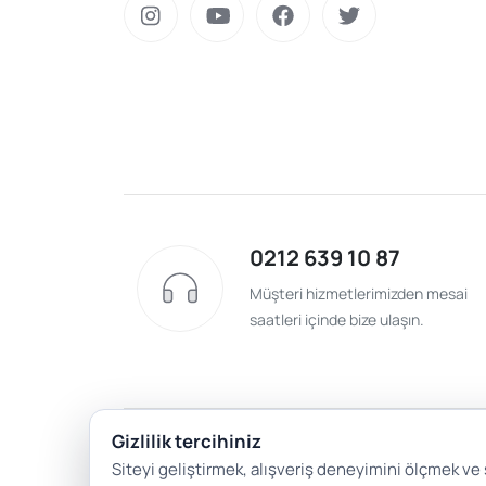
0212 639 10 87
Müşteri hizmetlerimizden mesai
saatleri içinde bize ulaşın.
Gizlilik tercihiniz
Siteyi geliştirmek, alışveriş deneyimini ölçmek ve