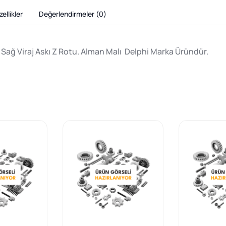
ellikler
Değerlendirmeler (
0
)
Sağ Viraj Askı Z Rotu. Alman Malı Delphi Marka Üründür.