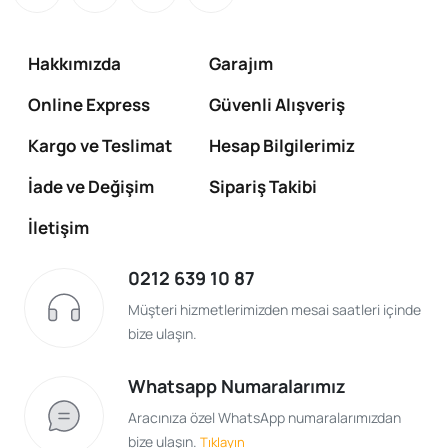
Hakkımızda
Garajım
Online Express
Güvenli Alışveriş
Kargo ve Teslimat
Hesap Bilgilerimiz
İade ve Değişim
Sipariş Takibi
İletişim
0212 639 10 87
Müşteri hizmetlerimizden mesai saatleri içinde
bize ulaşın.
Whatsapp Numaralarımız
Aracınıza özel WhatsApp numaralarımızdan
bize ulaşın.
Tıklayın