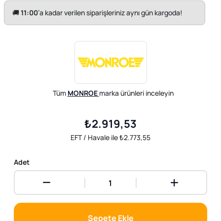
🚚
11:00
’a kadar verilen siparişleriniz aynı gün kargoda!
Tüm
MONROE
marka ürünleri inceleyin
₺2.919,53
EFT / Havale ile ₺2.773,55
Adet
Sepete Ekle