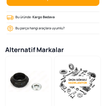
Bu üründe:
Kargo Bedava
Bu parça hangi araçlara uyumlu?
Alternatif Markalar