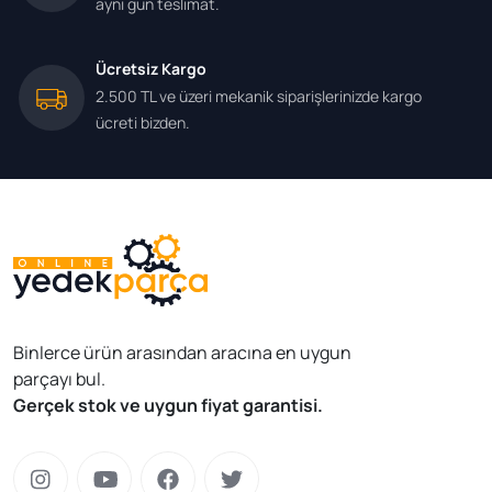
aynı gün teslimat.
Ücretsiz Kargo
2.500 TL ve üzeri mekanik siparişlerinizde kargo
ücreti bizden.
Binlerce ürün arasından aracına en uygun
parçayı bul.
Gerçek stok ve uygun fiyat garantisi.