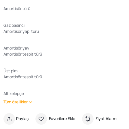
Amortisör türü
:
Gaz basıncı
Amortisör yapı türü
:
Amortisör yayı
Amortisör tespit türü
:
Üst pim
Amortisör tespit türü
:
Alt kelepçe
Tüm özellikler
Paylaş
Favorilere Ekle
Fiyat Alarmı