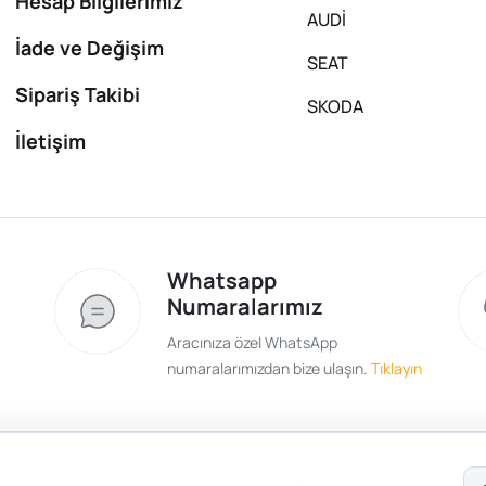
Hesap Bilgilerimiz
AUDİ
İade ve Değişim
SEAT
Sipariş Takibi
SKODA
İletişim
Whatsapp
Numaralarımız
Aracınıza özel WhatsApp
numaralarımızdan bize ulaşın.
Tıklayın
Satış Sözleşmesi
Gizlilik ve Güvenlik
Gizli