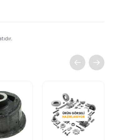
tıdır.