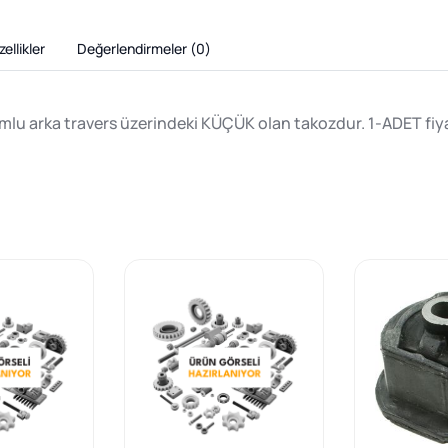
ellikler
Değerlendirmeler (
0
)
lu arka travers üzerindeki KÜÇÜK olan takozdur. 1-ADET fiya