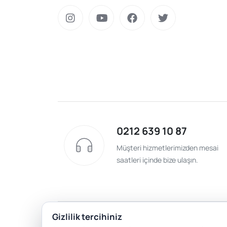
0212 639 10 87
Müşteri hizmetlerimizden mesai
saatleri içinde bize ulaşın.
Gizlilik tercihiniz