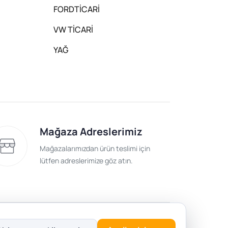
FORDTİCARİ
VW TİCARİ
YAĞ
Mağaza Adreslerimiz
Mağazalarımızdan ürün teslimi için
lütfen adreslerimize göz atın.
lik Politikası