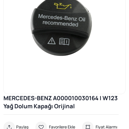
MERCEDES-BENZ A000010030164 | W123
Yağ Dolum Kapağı Orijinal
Paylaş
Favorilere Ekle
Fiyat Alarmı