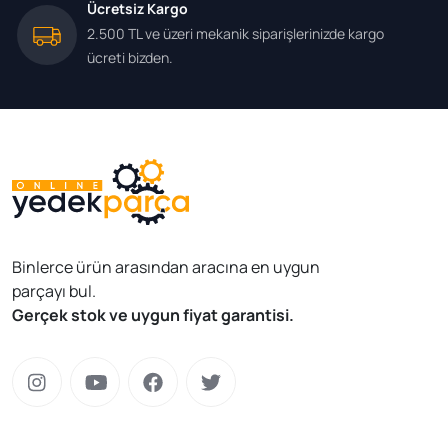
Ücretsiz Kargo
2.500 TL ve üzeri mekanik siparişlerinizde kargo
ücreti bizden.
Binlerce ürün arasından aracına en uygun
parçayı bul.
Gerçek stok ve uygun fiyat garantisi.