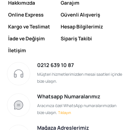
Hakkımızda
Garajım
Online Express
Güvenli Alışveriş
Kargo ve Teslimat
Hesap Bilgilerimiz
İade ve Değişim
Sipariş Takibi
İletişim
0212 639 10 87
Müşteri hizmetlerimizden mesai saatleri içinde
bize ulaşın.
Whatsapp Numaralarımız
Aracınıza özel WhatsApp numaralarımızdan
bize ulaşın.
Tıklayın
Mağaza Adreslerimiz