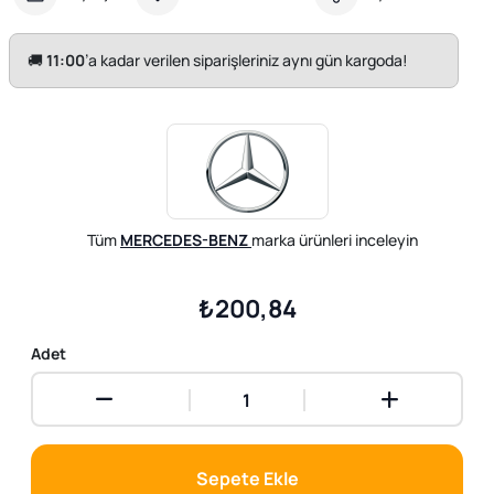
🚚
11:00
’a kadar verilen siparişleriniz aynı gün kargoda!
Tüm
MERCEDES-BENZ
marka ürünleri inceleyin
₺200,84
Adet
Sepete Ekle