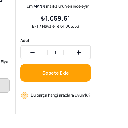
Tüm
MANN
marka ürünleri inceleyin
₺1.059,61
EFT / Havale ile ₺1.006,63
Adet
Fiyat
Sepete Ekle
Bu parça hangi araçlara uyumlu?