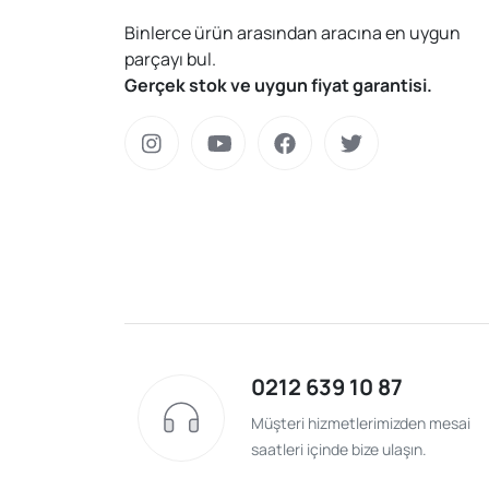
Binlerce ürün arasından aracına en uygun
parçayı bul.
Gerçek stok ve uygun fiyat garantisi.
0212 639 10 87
Müşteri hizmetlerimizden mesai
saatleri içinde bize ulaşın.