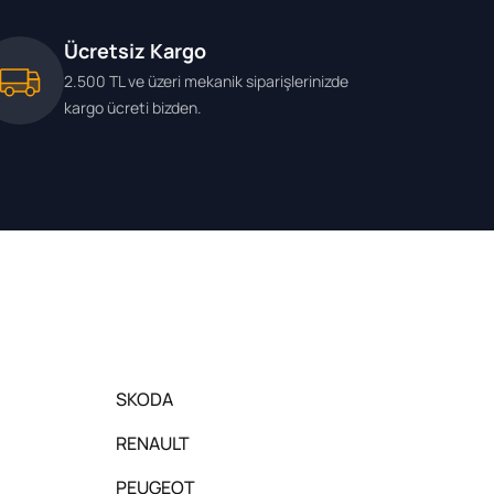
Ücretsiz Kargo
2.500 TL ve üzeri mekanik siparişlerinizde
kargo ücreti bizden.
SKODA
RENAULT
PEUGEOT