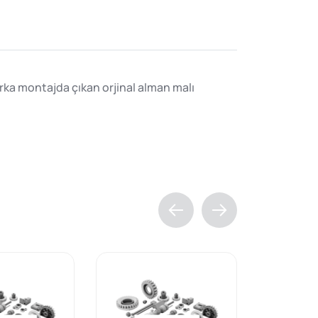
arka montajda çıkan orjinal alman malı