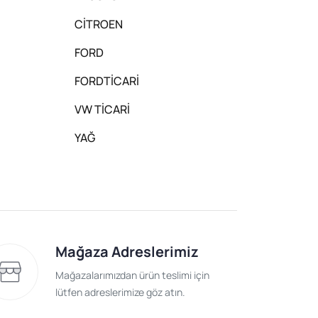
CİTROEN
FORD
FORDTİCARİ
VW TİCARİ
YAĞ
Mağaza Adreslerimiz
Mağazalarımızdan ürün teslimi için
lütfen adreslerimize göz atın.