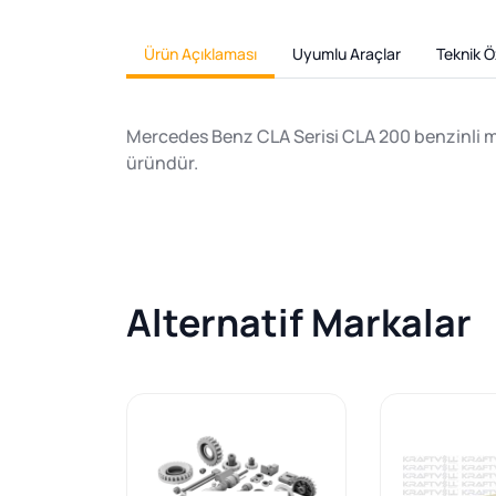
Ürün Açıklaması
Uyumlu Araçlar
Teknik Öz
Mercedes Benz CLA Serisi CLA 200 benzinli mot
üründür.
Alternatif Markalar