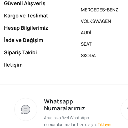
Güvenli Alışveriş
MERCEDES-BENZ
Kargo ve Teslimat
VOLKSWAGEN
Hesap Bilgilerimiz
AUDİ
İade ve Değişim
SEAT
Sipariş Takibi
SKODA
İletişim
Whatsapp
Numaralarımız
Aracınıza özel WhatsApp
numaralarımızdan bize ulaşın.
Tıklayın