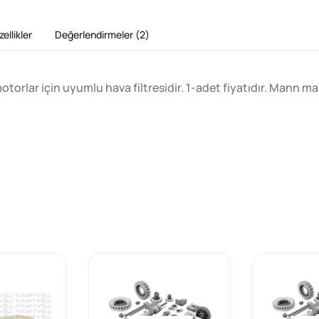
ellikler
Değerlendirmeler (
2
)
orlar için uyumlu hava filtresidir. 1-adet fiyatıdır. Mann m