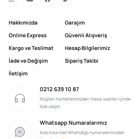
Hakkımızda
Garajım
Online Express
Güvenli Alışveriş
Kargo ve Teslimat
Hesap Bilgilerimiz
İade ve Değişim
Sipariş Takibi
İletişim
0212 639 10 87
Müşteri hizmetlerimizden mesai saatleri içinde
bize ulaşın.
Whatsapp Numaralarımız
Aracınıza özel WhatsApp numaralarımızdan