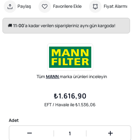
Paylaş
Favorilere Ekle
Fiyat Alarmı
🚚
11:00
’a kadar verilen siparişleriniz aynı gün kargoda!
Tüm
MANN
marka ürünleri inceleyin
₺1.616,90
EFT / Havale ile ₺1.536,06
Adet