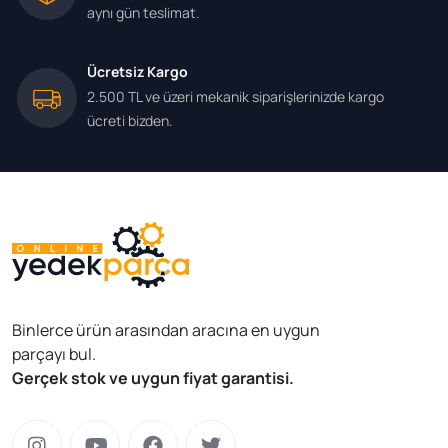
aynı gün teslimat.
Ücretsiz Kargo
2.500 TL ve üzeri mekanik siparişlerinizde kargo
ücreti bizden.
Binlerce ürün arasından aracına en uygun
parçayı bul.
Gerçek stok ve uygun fiyat garantisi.