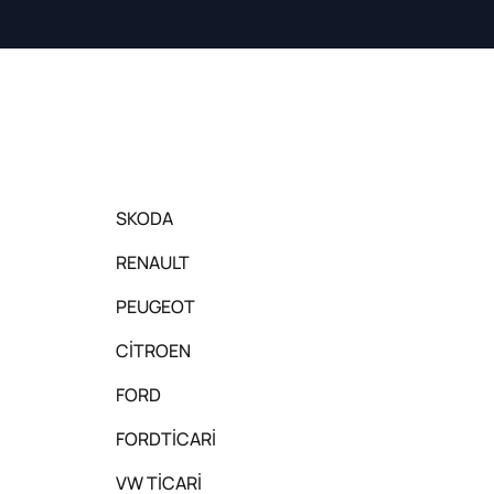
SKODA
RENAULT
PEUGEOT
CİTROEN
FORD
FORDTİCARİ
VW TİCARİ