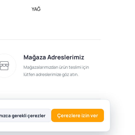
YAĞ
Mağaza Adreslerimiz
Mağazalarımızdan ürün teslimi için
lütfen adreslerimize göz atın.
lik Politikası
Çerezlere izin ver
nızca gerekli çerezler