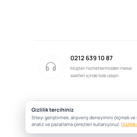
0212 639 10 87
Müşteri hizmetlerimizden mesai
saatleri içinde bize ulaşın.
Gizlilik tercihiniz
Siteyi geliştirmek, alışveriş deneyimini ölçmek ve
analiz ve pazarlama çerezleri kullanıyoruz.
Gizlilik