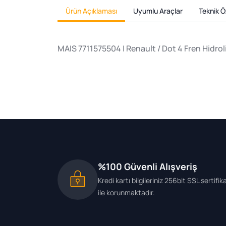
Ürün Açıklaması
Uyumlu Araçlar
Teknik Öz
MAIS 7711575504 | Renault / Dot 4 Fren Hidrol
%100 Güvenli Alışveriş
Kredi kartı bilgileriniz 256bit SSL sertifik
ile korunmaktadır.