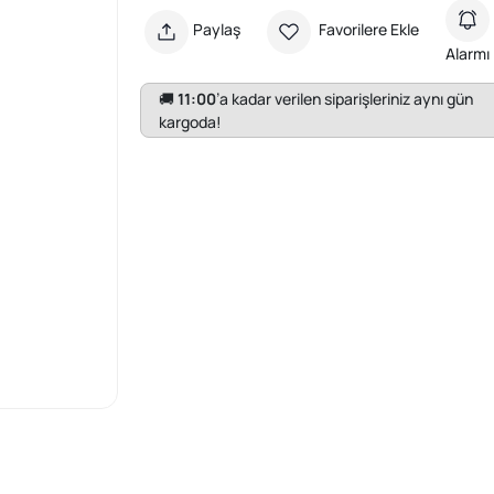
Paylaş
Favorilere Ekle
Alarmı
🚚
11:00
’a kadar verilen siparişleriniz aynı gün
kargoda!