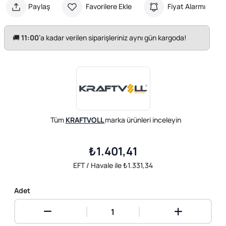
Paylaş
Favorilere Ekle
Fiyat Alarmı
🚚
11:00
’a kadar verilen siparişleriniz aynı gün kargoda!
Tüm
KRAFTVOLL
marka ürünleri inceleyin
₺1.401,41
EFT / Havale ile ₺1.331,34
Adet