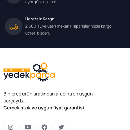
aynı gün teslimat.
Ücretsiz Kargo
2.500 TL ve üzeri mekanik siparişlerinizde kargo
ücreti bizden.
Binlerce ürün arasından aracına en uygun
parçayı bul.
Gerçek stok ve uygun fiyat garantisi.