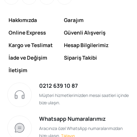
Hakkımızda
Garajım
Online Express
Güvenli Alışveriş
Kargo ve Teslimat
Hesap Bilgilerimiz
İade ve Değişim
Sipariş Takibi
İletişim
0212 639 10 87
Müşteri hizmetlerimizden mesai saatleri içinde
bize ulaşın.
Whatsapp Numaralarımız
Aracınıza özel WhatsApp numaralarımızdan
bize ulaşın.
Tıklayın