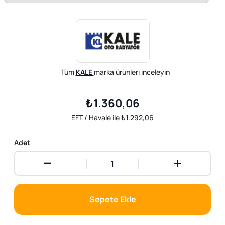
Tüm
KALE
marka ürünleri inceleyin
₺1.360,06
EFT / Havale ile ₺1.292,06
Adet
Sepete Ekle