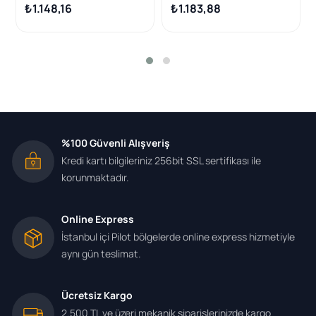
₺1.148,16
₺1.183,88
%100 Güvenli Alışveriş
Kredi kartı bilgileriniz 256bit SSL sertifikası ile
korunmaktadır.
Online Express
İstanbul içi Pilot bölgelerde online express hizmetiyle
aynı gün teslimat.
Ücretsiz Kargo
2.500 TL ve üzeri mekanik siparişlerinizde kargo