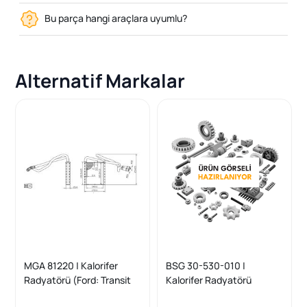
Bu parça hangi araçlara uyumlu?
Alternatif Markalar
MGA 81220 | Kalorifer
BSG 30-530-010 |
Radyatörü (Ford: Transit
Kalorifer Radyatörü
Courıer 14 -)
Courıer / B-Max Bm 11 -