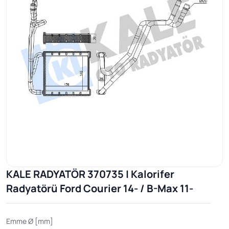
KALE RADYATÖR 370735 | Kalorifer
Radyatörü Ford Courier 14- / B-Max 11-
Emme Ø [mm]