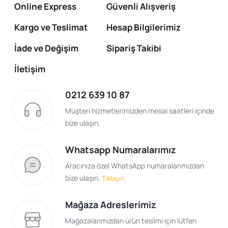
Online Express
Güvenli Alışveriş
Kargo ve Teslimat
Hesap Bilgilerimiz
İade ve Değişim
Sipariş Takibi
İletişim
0212 639 10 87
Müşteri hizmetlerimizden mesai saatleri içinde
bize ulaşın.
Whatsapp Numaralarımız
Aracınıza özel WhatsApp numaralarımızdan
bize ulaşın.
Tıklayın
Mağaza Adreslerimiz
Mağazalarımızdan ürün teslimi için lütfen