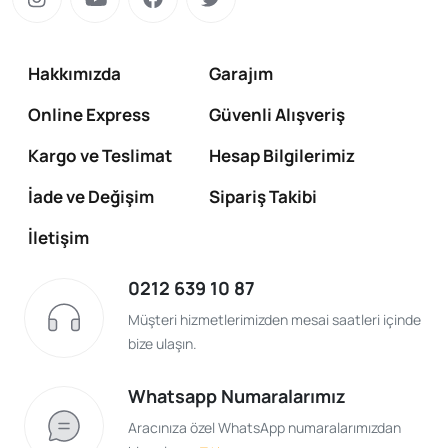
Hakkımızda
Garajım
Online Express
Güvenli Alışveriş
Kargo ve Teslimat
Hesap Bilgilerimiz
İade ve Değişim
Sipariş Takibi
İletişim
0212 639 10 87
Müşteri hizmetlerimizden mesai saatleri içinde
bize ulaşın.
Whatsapp Numaralarımız
Aracınıza özel WhatsApp numaralarımızdan