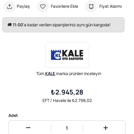
Paylaş
Favorilere Ekle
Fiyat Alarmı
🚚
11:00
’a kadar verilen siparişleriniz aynı gün kargoda!
Tüm
KALE
marka ürünleri inceleyin
₺2.945,28
EFT / Havale ile ₺2.798,02
Adet