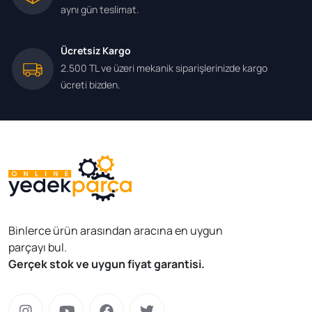
aynı gün teslimat.
Ücretsiz Kargo
2.500 TL ve üzeri mekanik siparişlerinizde kargo
ücreti bizden.
Binlerce ürün arasından aracına en uygun
parçayı bul.
Gerçek stok ve uygun fiyat garantisi.