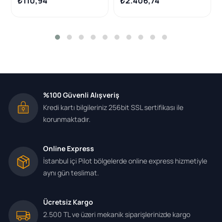
₺110,94
₺2.406,74
Adet
%100 Güvenli Alışveriş
Kredi kartı bilgileriniz 256bit SSL sertifikası ile
korunmaktadır.
Online Express
İstanbul içi Pilot bölgelerde online express hizmetiyle
aynı gün teslimat.
Ücretsiz Kargo
2.500 TL ve üzeri mekanik siparişlerinizde kargo