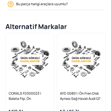
Bu parça hangi araçlara uyumlu?
Alternatif Markalar
CORALS F0300023 |
AYD 50851 | Ön Fren Disk
Balata Fişi, Ön
Aynası Sağ Havalı Audi Q7
Porsche Cayenne
Panamera Touareg 02 > | 1