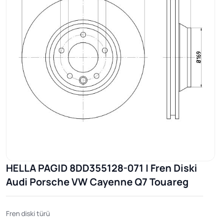
HELLA PAGID 8DD355128-071 | Fren Diski
Audi Porsche VW Cayenne Q7 Touareg
Fren diski türü