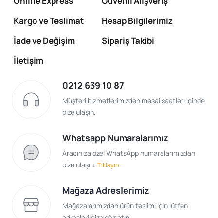
Online Express
Güvenli Alışveriş
Kargo ve Teslimat
Hesap Bilgilerimiz
İade ve Değişim
Sipariş Takibi
İletişim
0212 639 10 87
Müşteri hizmetlerimizden mesai saatleri içinde
bize ulaşın.
Whatsapp Numaralarımız
Aracınıza özel WhatsApp numaralarımızdan
bize ulaşın.
Tıklayın
Mağaza Adreslerimiz
Mağazalarımızdan ürün teslimi için lütfen
adreslerimize göz atın.