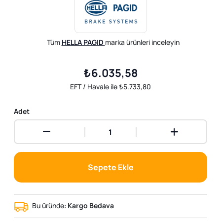
Tüm
HELLA PAGID
marka ürünleri inceleyin
₺6.035,58
EFT / Havale ile ₺5.733,80
Adet
Sepete Ekle
Bu üründe:
Kargo Bedava