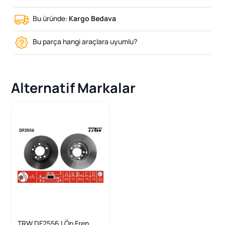
Bu üründe:
Kargo Bedava
Bu parça hangi araçlara uyumlu?
Alternatif Markalar
TRW DF2556 | Ön Fren