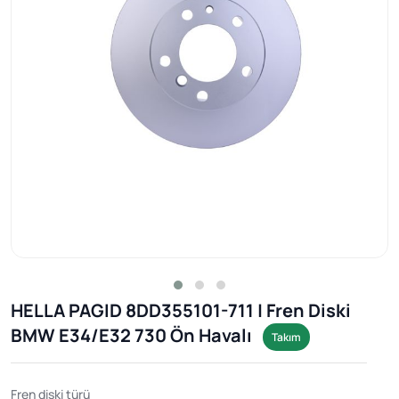
HELLA PAGID 8DD355101-711 | Fren Diski
BMW E34/E32 730 Ön Havalı
Takım
Fren diski türü