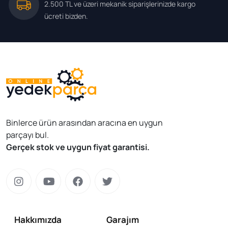
2.500 TL ve üzeri mekanik siparişlerinizde kargo
ücreti bizden.
Binlerce ürün arasından aracına en uygun
parçayı bul.
Gerçek stok ve uygun fiyat garantisi.
Hakkımızda
Garajım