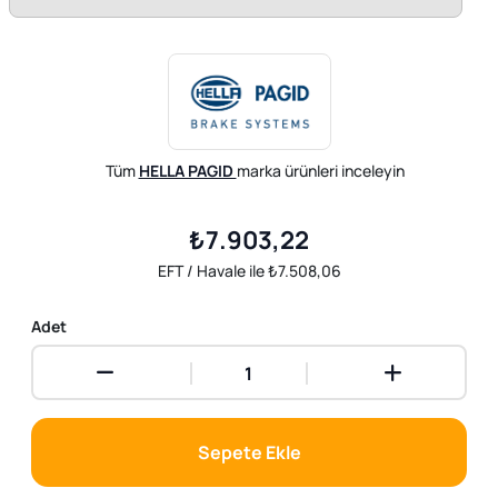
Tüm
HELLA PAGID
marka ürünleri inceleyin
₺7.903,22
EFT / Havale ile ₺7.508,06
Adet
Sepete Ekle