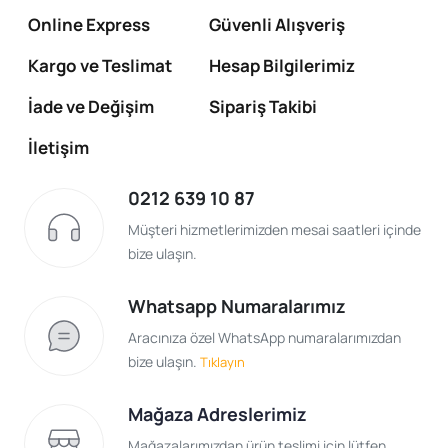
Online Express
Güvenli Alışveriş
Kargo ve Teslimat
Hesap Bilgilerimiz
İade ve Değişim
Sipariş Takibi
İletişim
0212 639 10 87
Müşteri hizmetlerimizden mesai saatleri içinde
bize ulaşın.
Whatsapp Numaralarımız
Aracınıza özel WhatsApp numaralarımızdan
bize ulaşın.
Tıklayın
Mağaza Adreslerimiz
Mağazalarımızdan ürün teslimi için lütfen