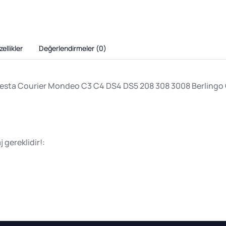
ellikler
Değerlendirmeler (
0
)
iesta Courier Mondeo C3 C4 DS4 DS5 208 308 3008 Berlingo
gereklidir!: