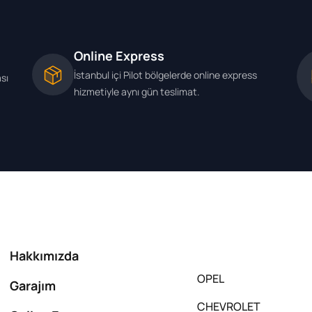
Online Express
İstanbul içi Pilot bölgelerde online express
ası
hizmetiyle aynı gün teslimat.
Hakkımızda
OPEL
Garajım
CHEVROLET