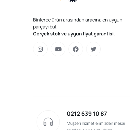
Binlerce ürün arasından aracına en uygun
parçayı bul.
Gerçek stok ve uygun fiyat garantisi.
0212 639 10 87
Müşteri hizmetlerimizden mesai