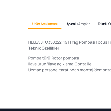
Ürün Açıklaması
Uyumlu Araçlar
Teknik Öz
HELLA 8TO358222-191 | Yağ Pompası Focus F
Teknik Özellikler:
Pompa türü:Rotor pompası
İlave ürün/İlave açıklama:Conta ile
Uzman personel tarafından montaj/demontaj 