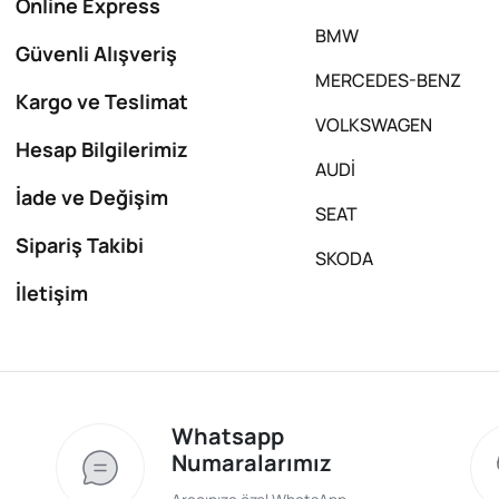
Online Express
BMW
Güvenli Alışveriş
MERCEDES-BENZ
Kargo ve Teslimat
VOLKSWAGEN
Hesap Bilgilerimiz
AUDİ
İade ve Değişim
SEAT
Sipariş Takibi
SKODA
İletişim
Whatsapp
Numaralarımız