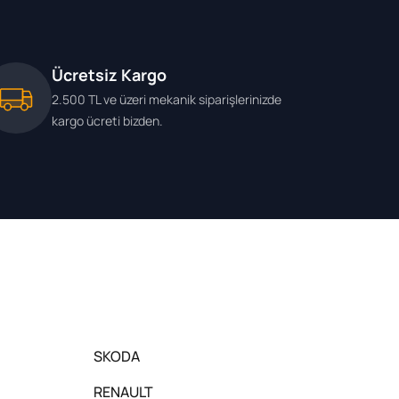
Ücretsiz Kargo
2.500 TL ve üzeri mekanik siparişlerinizde
kargo ücreti bizden.
SKODA
RENAULT