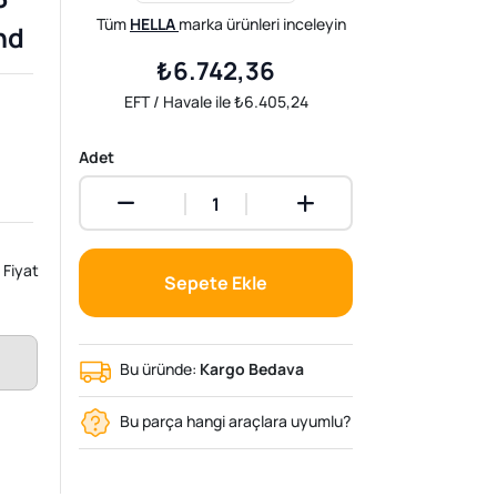
Tüm
HELLA
marka ürünleri inceleyin
nd
₺6.742,36
EFT / Havale ile ₺6.405,24
Adet
Fiyat
Sepete Ekle
Bu üründe:
Kargo Bedava
Bu parça hangi araçlara uyumlu?