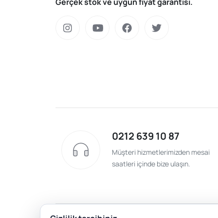
Gerçek stok ve uygun fiyat garantisi.
0212 639 10 87
Müşteri hizmetlerimizden mesai
saatleri içinde bize ulaşın.