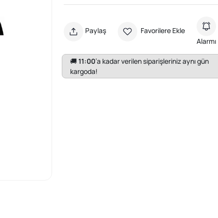
Paylaş
Favorilere Ekle
Alarmı
🚚
11:00
’a kadar verilen siparişleriniz aynı gün
kargoda!