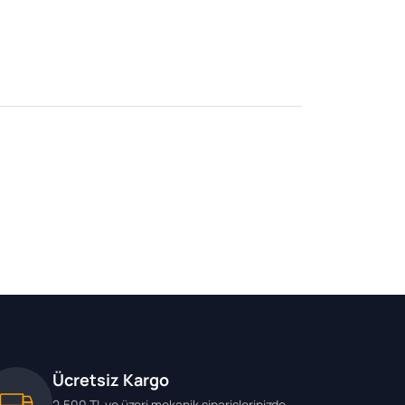
Ücretsiz Kargo
2.500 TL ve üzeri mekanik siparişlerinizde