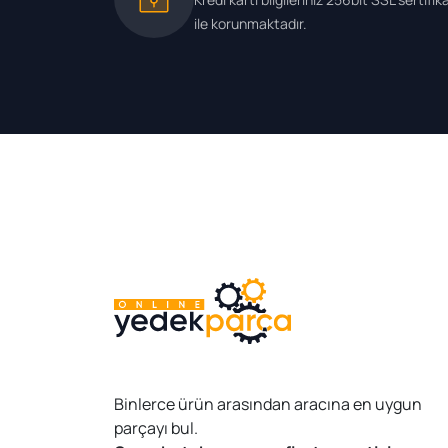
ile korunmaktadır.
Binlerce ürün arasından aracına en uygun
parçayı bul.