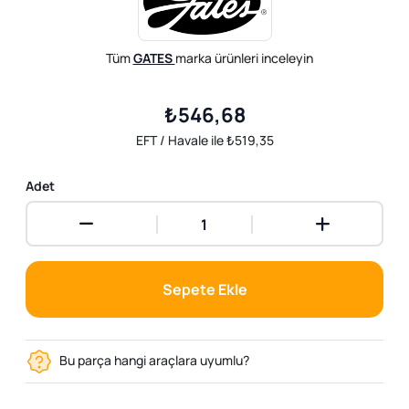
Tüm
GATES
marka ürünleri inceleyin
₺546,68
EFT / Havale ile ₺519,35
Adet
Sepete Ekle
Bu parça hangi araçlara uyumlu?