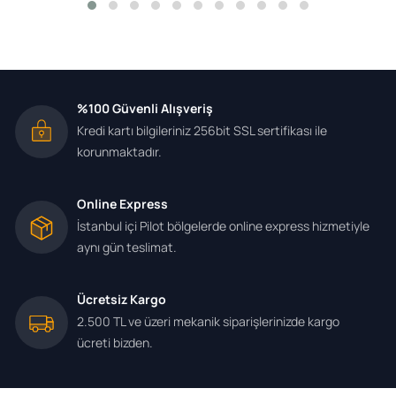
%100 Güvenli Alışveriş
Kredi kartı bilgileriniz 256bit SSL sertifikası ile
korunmaktadır.
Online Express
İstanbul içi Pilot bölgelerde online express hizmetiyle
aynı gün teslimat.
Ücretsiz Kargo
2.500 TL ve üzeri mekanik siparişlerinizde kargo
ücreti bizden.