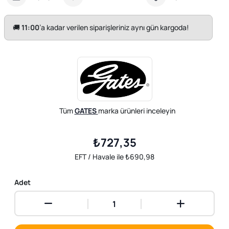
🚚
11:00
’a kadar verilen siparişleriniz aynı gün kargoda!
Tüm
GATES
marka ürünleri inceleyin
₺727,35
EFT / Havale ile ₺690,98
Adet