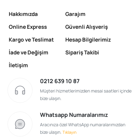
Hakkımızda
Garajım
Online Express
Güvenli Alışveriş
Kargo ve Teslimat
Hesap Bilgilerimiz
İade ve Değişim
Sipariş Takibi
İletişim
0212 639 10 87
Müşteri hizmetlerimizden mesai saatleri içinde
bize ulaşın.
Whatsapp Numaralarımız
Aracınıza özel WhatsApp numaralarımızdan
bize ulaşın.
Tıklayın