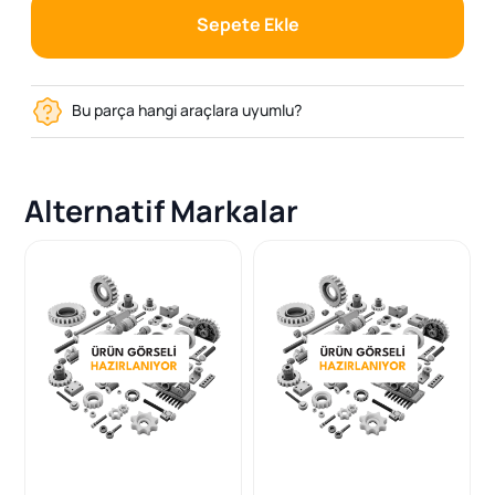
Sepete Ekle
Bu parça hangi araçlara uyumlu?
Alternatif Markalar