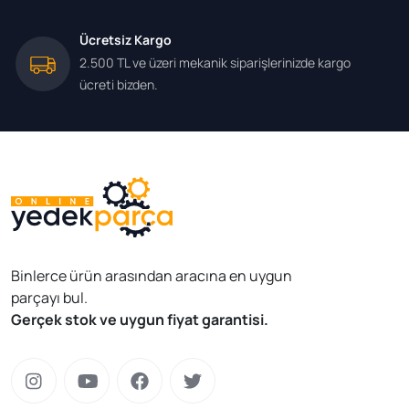
Ücretsiz Kargo
2.500 TL ve üzeri mekanik siparişlerinizde kargo
ücreti bizden.
Binlerce ürün arasından aracına en uygun
parçayı bul.
Gerçek stok ve uygun fiyat garantisi.