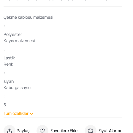
Çekme kablosu malzemesi
:
Polyester
Kayış malzemesi
:
Lastik
Renk
:
siyah
Kaburga sayısı
:
5
Tüm özellikler
Paylaş
Favorilere Ekle
Fiyat Alarmı