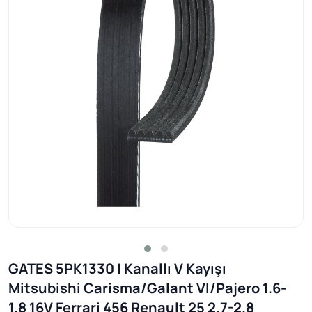
GATES 5PK1330 | Kanallı V Kayışı
Mitsubishi Carisma/Galant VI/Pajero 1.6-
1.8 16V Ferrari 456 Renault 25 2.7-2.8