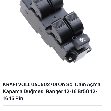
KRAFTVOLL 04050270| Ön Sol Cam Açma
Kapama Düğmesi Ranger 12-16 Bt50 12-
16 15 Pin