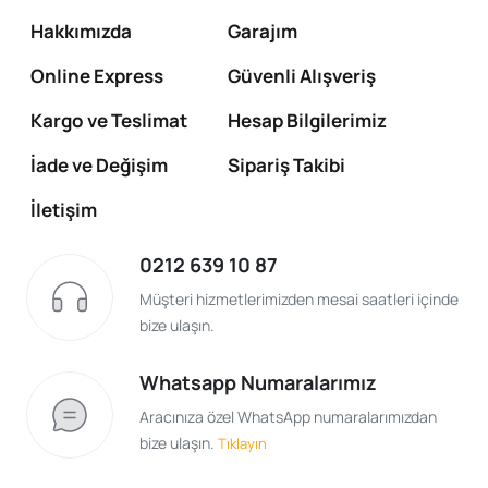
Hakkımızda
Garajım
Online Express
Güvenli Alışveriş
Kargo ve Teslimat
Hesap Bilgilerimiz
İade ve Değişim
Sipariş Takibi
İletişim
0212 639 10 87
Müşteri hizmetlerimizden mesai saatleri içinde
bize ulaşın.
Whatsapp Numaralarımız
Aracınıza özel WhatsApp numaralarımızdan
bize ulaşın.
Tıklayın