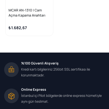
MCAR AN-1310 | Cam
Açma Kapama Anahtarı
Sol Dörtlü Ford Ranger 12
> 16 Mazda Bt50 12 > 16 15
₺1.682,67
Pin
%100 Güvenli Alışveriş
Kredi kartı bilgileriniz 256bit SSL sertifikası ile
korunmaktadır.
Online Express
İstanbul içi Pilot bölgelerde online express hizmetiyle
aynı gün teslimat.