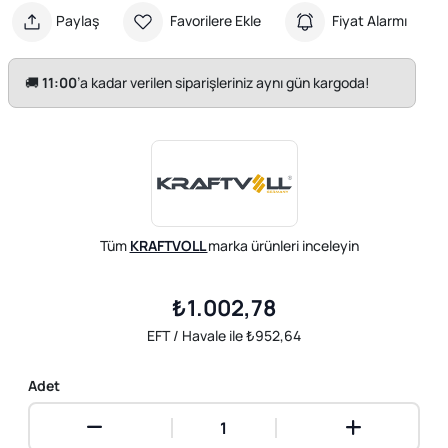
Paylaş
Favorilere Ekle
Fiyat Alarmı
🚚
11:00
’a kadar verilen siparişleriniz aynı gün kargoda!
Tüm
KRAFTVOLL
marka ürünleri inceleyin
₺1.002,78
EFT / Havale ile ₺952,64
Adet