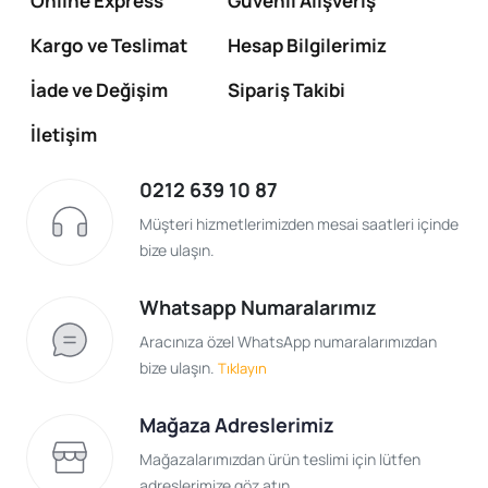
Online Express
Güvenli Alışveriş
Kargo ve Teslimat
Hesap Bilgilerimiz
İade ve Değişim
Sipariş Takibi
İletişim
0212 639 10 87
Müşteri hizmetlerimizden mesai saatleri içinde
bize ulaşın.
Whatsapp Numaralarımız
Aracınıza özel WhatsApp numaralarımızdan
bize ulaşın.
Tıklayın
Mağaza Adreslerimiz
Mağazalarımızdan ürün teslimi için lütfen
adreslerimize göz atın.