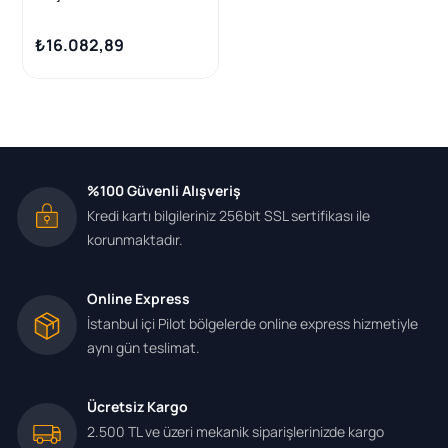
Ecoboost 18 -
₺16.082,89
%100 Güvenli Alışveriş
Kredi kartı bilgileriniz 256bit SSL sertifikası ile
korunmaktadır.
Online Express
İstanbul içi Pilot bölgelerde online express hizmetiyle
aynı gün teslimat.
Ücretsiz Kargo
2.500 TL ve üzeri mekanik siparişlerinizde kargo