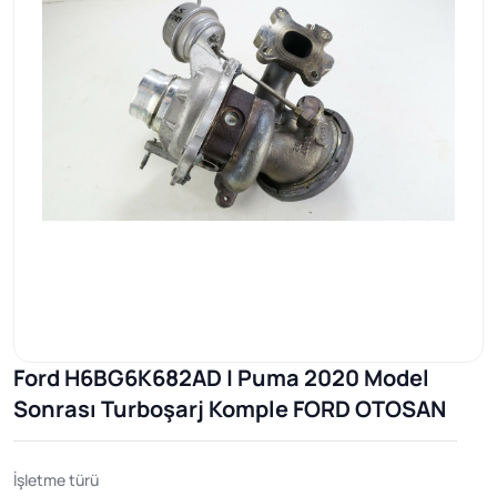
Ford H6BG6K682AD | Puma 2020 Model
Sonrası Turboşarj Komple FORD OTOSAN
İşletme türü