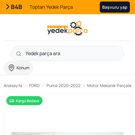
B4B
Toptan Yedek Parça
Başvuru yap
Konum
Anasayfa
FORD
Puma 2020-2022
Motor Mekanik Parçaları