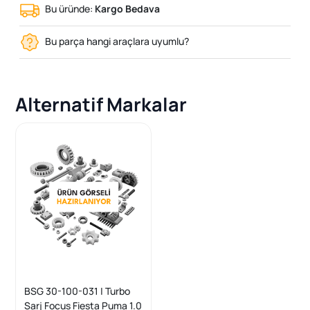
Bu üründe:
Kargo Bedava
Bu parça hangi araçlara uyumlu?
Alternatif Markalar
BSG 30-100-031 | Turbo
Sarj Focus Fiesta Puma 1.0