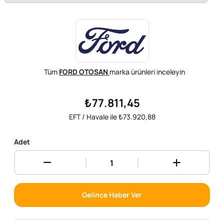
Tüm
FORD OTOSAN
marka ürünleri inceleyin
₺77.811,45
EFT / Havale ile ₺73.920,88
Adet
Gelince Haber Ver