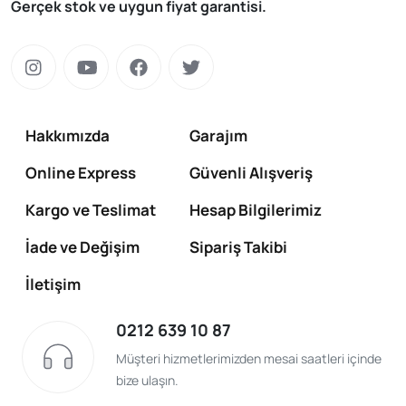
Gerçek stok ve uygun fiyat garantisi.
Hakkımızda
Garajım
Online Express
Güvenli Alışveriş
Kargo ve Teslimat
Hesap Bilgilerimiz
İade ve Değişim
Sipariş Takibi
İletişim
0212 639 10 87
Müşteri hizmetlerimizden mesai saatleri içinde
bize ulaşın.