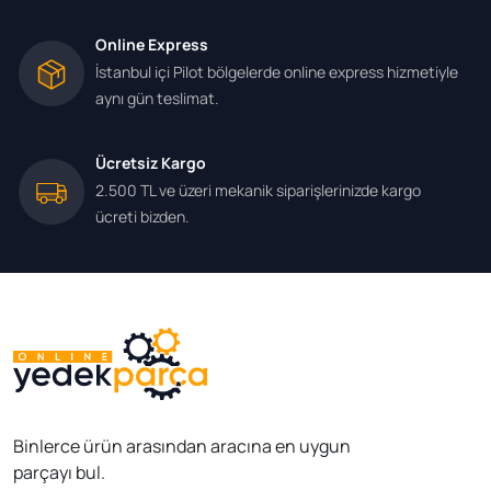
Online Express
İstanbul içi Pilot bölgelerde online express hizmetiyle
aynı gün teslimat.
Ücretsiz Kargo
2.500 TL ve üzeri mekanik siparişlerinizde kargo
ücreti bizden.
Binlerce ürün arasından aracına en uygun
parçayı bul.