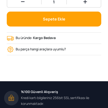
Sepete Ekle
Bu üründe:
Kargo Bedava
Bu parça hangi araçlara uyumlu?
%100 Güvenli Alışveriş
Kredi kartı bilgileriniz 256bit SSL sertifikası ile
korunmaktadır.