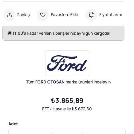
Paylaş
Favorilere Ekle
Fiyat Alarmı
🚚
11:00
’a kadar verilen siparişleriniz aynı gün kargoda!
Tüm
FORD OTOSAN
marka ürünleri inceleyin
₺3.865,89
EFT / Havale ile ₺3.672,60
Adet