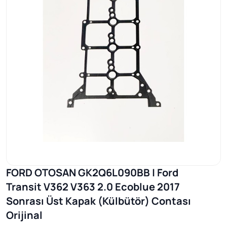
FORD OTOSAN GK2Q6L090BB | Ford
Transit V362 V363 2.0 Ecoblue 2017
Sonrası Üst Kapak (Külbütör) Contası
Orijinal