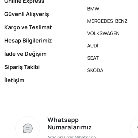
Online Express
BMW
Güvenli Alışveriş
MERCEDES-BENZ
Kargo ve Teslimat
VOLKSWAGEN
Hesap Bilgilerimiz
AUDİ
İade ve Değişim
SEAT
Sipariş Takibi
SKODA
İletişim
Whatsapp
Numaralarımız
Aracınıza özel WhatsApp