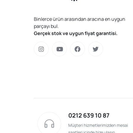
Binlerce ürün arasından aracına en uygun
parçayı bul.
Gerçek stok ve uygun fiyat garantisi.
0212 639 10 87
Müşteri hizmetlerimizden mesai
saatleri içinde bize ulaşın.