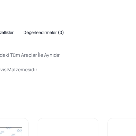
ellikler
Değerlendirmeler (
0
)
aki Tüm Araçlar İle Aynıdır
rvis Malzemesidir