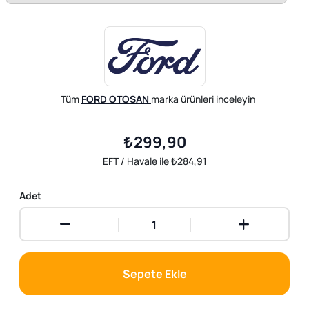
Tüm
FORD OTOSAN
marka ürünleri inceleyin
₺299,90
EFT / Havale ile ₺284,91
Adet
Sepete Ekle