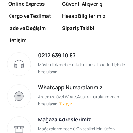
Online Express
Güvenli Alışveriş
Kargo ve Teslimat
Hesap Bilgilerimiz
İade ve Değişim
Sipariş Takibi
İletişim
0212 639 10 87
Müşteri hizmetlerimizden mesai saatleri içinde
bize ulaşın.
Whatsapp Numaralarımız
Aracınıza özel WhatsApp numaralarımızdan
bize ulaşın.
Tıklayın
Mağaza Adreslerimiz
Mağazalarımızdan ürün teslimi için lütfen