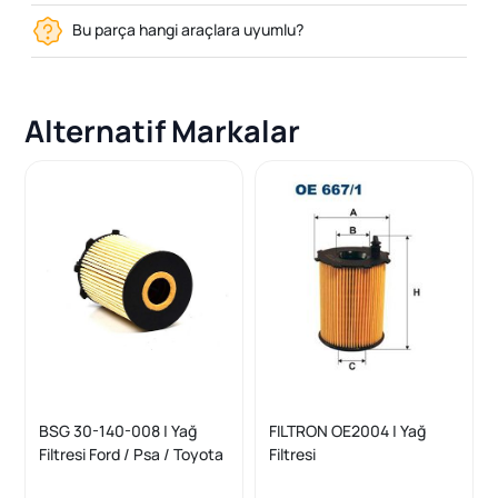
Bu parça hangi araçlara uyumlu?
Alternatif Markalar
BSG 30-140-008 | Yağ
FILTRON OE2004 | Yağ
Filtresi Ford / Psa / Toyota
Filtresi
/ Mazda / Volvo / BMW /
Peugeot/Citroen/Ford/Vol