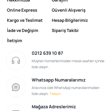
Online Express
Güvenli Alışveriş
Kargo ve Teslimat
Hesap Bilgilerimiz
İade ve Değişim
Sipariş Takibi
İletişim
0212 639 10 87
Müşteri hizmetlerimizden mesai saatleri içinde
bize ulaşın.
Whatsapp Numaralarımız
Aracınıza özel WhatsApp numaralarımızdan
bize ulaşın.
Tıklayın
Mağaza Adreslerimiz