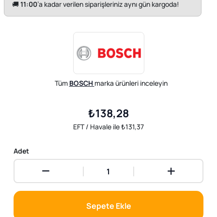
🚚
11:00
’a kadar verilen siparişleriniz aynı gün kargoda!
Tüm
BOSCH
marka ürünleri inceleyin
₺138,28
EFT / Havale ile ₺131,37
Adet
Sepete Ekle