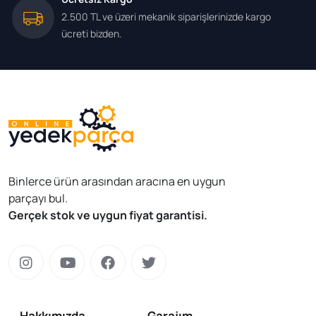
2.500 TL ve üzeri mekanik siparişlerinizde kargo
ücreti bizden.
Binlerce ürün arasından aracına en uygun
parçayı bul.
Gerçek stok ve uygun fiyat garantisi.
Hakkımızda
Garajım