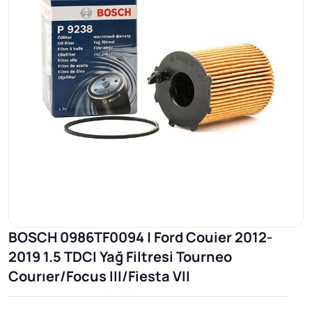
BOSCH 0986TF0094 | Ford Couier 2012-
2019 1.5 TDCI Yağ Filtresi Tourneo
Courıer/Focus III/Fiesta VII