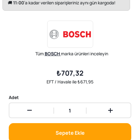
🚚
11:00
’a kadar verilen siparişleriniz aynı gün kargoda!
Tüm
BOSCH
marka ürünleri inceleyin
₺707,32
EFT / Havale ile ₺671,95
Adet
Sepete Ekle