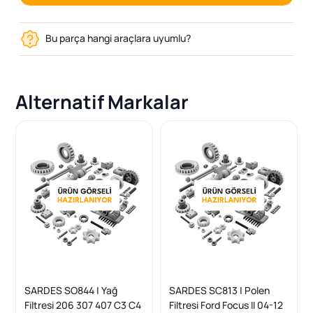
Bu parça hangi araçlara uyumlu?
Alternatif Markalar
SARDES SO844 | Yağ
SARDES SC813 | Polen
Filtresi 206 307 407 C3 C4
Filtresi Ford Focus II 04-12