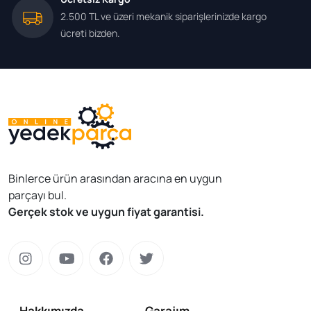
2.500 TL ve üzeri mekanik siparişlerinizde kargo
ücreti bizden.
Binlerce ürün arasından aracına en uygun
parçayı bul.
Gerçek stok ve uygun fiyat garantisi.
Hakkımızda
Garajım