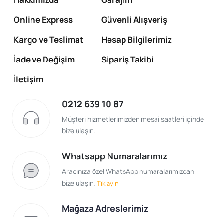
Online Express
Güvenli Alışveriş
Kargo ve Teslimat
Hesap Bilgilerimiz
İade ve Değişim
Sipariş Takibi
İletişim
0212 639 10 87
Müşteri hizmetlerimizden mesai saatleri içinde
bize ulaşın.
Whatsapp Numaralarımız
Aracınıza özel WhatsApp numaralarımızdan
bize ulaşın.
Tıklayın
Mağaza Adreslerimiz