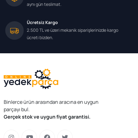
aynı gün teslimat.
Ücretsiz Kargo
2.500 TL ve üzeri mekanik siparişlerinizde kargo
ücreti bizden.
Binlerce ürün arasından aracına en uygun
parçayı bul.
Gerçek stok ve uygun fiyat garantisi.