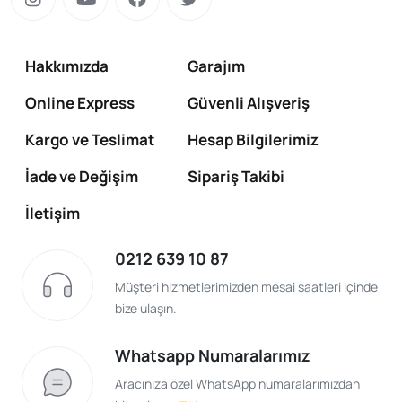
Hakkımızda
Garajım
Online Express
Güvenli Alışveriş
Kargo ve Teslimat
Hesap Bilgilerimiz
İade ve Değişim
Sipariş Takibi
İletişim
0212 639 10 87
Müşteri hizmetlerimizden mesai saatleri içinde
bize ulaşın.
Whatsapp Numaralarımız
Aracınıza özel WhatsApp numaralarımızdan