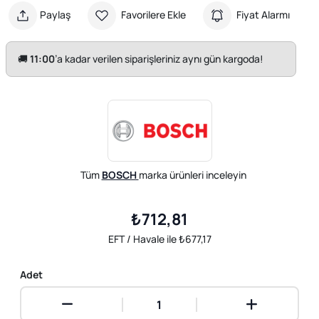
Paylaş
Favorilere Ekle
Fiyat Alarmı
🚚
11:00
’a kadar verilen siparişleriniz aynı gün kargoda!
Tüm
BOSCH
marka ürünleri inceleyin
₺712,81
EFT / Havale ile ₺677,17
Adet