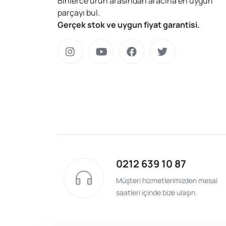
Binlerce ürün arasından aracına en uygun
parçayı bul.
Gerçek stok ve uygun fiyat garantisi.
0212 639 10 87
Müşteri hizmetlerimizden mesai
saatleri içinde bize ulaşın.