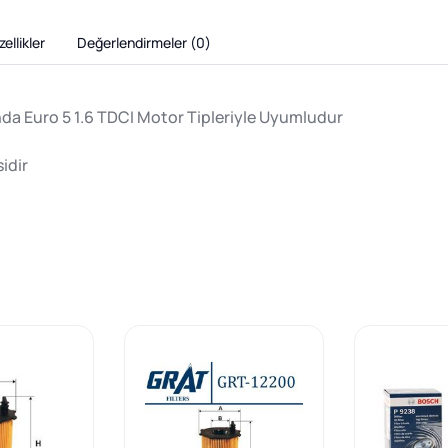
ellikler
Değerlendirmeler (
0
)
nda Euro 5 1.6 TDCI Motor Tipleriyle Uyumludur
sidir