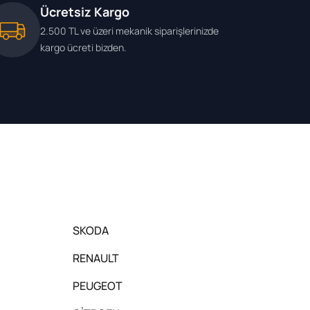
Ücretsiz Kargo
2.500 TL ve üzeri mekanik siparişlerinizde
kargo ücreti bizden.
SKODA
RENAULT
PEUGEOT