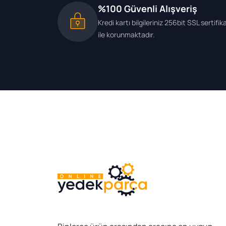
%100 Güvenli Alışveriş
Kredi kartı bilgileriniz 256bit SSL sertifik
ile korunmaktadır.