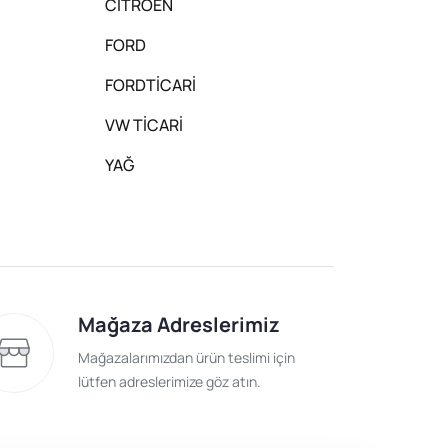
CİTROEN
FORD
FORDTİCARİ
VW TİCARİ
YAĞ
Mağaza Adreslerimiz
Mağazalarımızdan ürün teslimi için
lütfen adreslerimize göz atın.