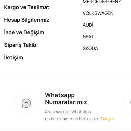
MERCEDES-BENZ
Kargo ve Teslimat
VOLKSWAGEN
Hesap Bilgilerimiz
AUDİ
İade ve Değişim
SEAT
Sipariş Takibi
SKODA
İletişim
Whatsapp
Numaralarımız
Aracınıza özel WhatsApp
numaralarımızdan bize ulaşın.
Tıklayın