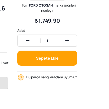
Tüm
FORD OTOSAN
marka ürünleri
.6
inceleyin
₺1.749,90
Adet
Sepete Ekle
Fiyat
Bu parça hangi araçlara uyumlu?