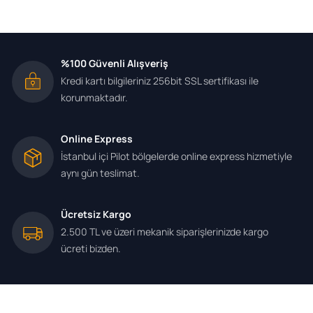
%100 Güvenli Alışveriş
Kredi kartı bilgileriniz 256bit SSL sertifikası ile
korunmaktadır.
Online Express
İstanbul içi Pilot bölgelerde online express hizmetiyle
aynı gün teslimat.
Ücretsiz Kargo
2.500 TL ve üzeri mekanik siparişlerinizde kargo
ücreti bizden.