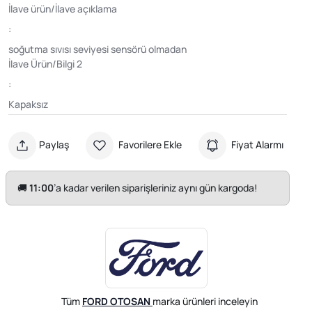
İlave ürün/İlave açıklama
:
soğutma sıvısı seviyesi sensörü olmadan
İlave Ürün/Bilgi 2
:
Kapaksız
Paylaş
Favorilere Ekle
Fiyat Alarmı
🚚
11:00
’a kadar verilen siparişleriniz aynı gün kargoda!
Tüm
FORD OTOSAN
marka ürünleri inceleyin