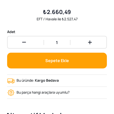
₺2.660,49
EFT / Havale ile ₺2.527,47
Adet
Sepete Ekle
Bu üründe:
Kargo Bedava
Bu parça hangi araçlara uyumlu?