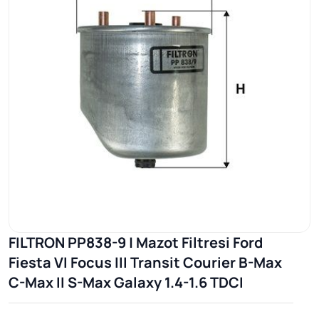
FILTRON PP838-9 | Mazot Filtresi Ford
Fiesta VI Focus III Transit Courier B-Max
C-Max II S-Max Galaxy 1.4-1.6 TDCI