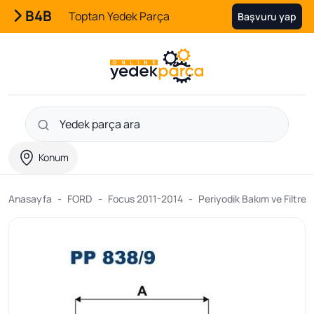
B4B
Toptan Yedek Parça
Başvuru yap
Konum
Anasayfa
FORD
Focus 2011-2014
Periyodik Bakım ve Filtre Ü