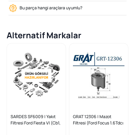
Bu parça hangi araçlara uyumlu?
Alternatif Markalar
SARDES SF6009 | Yakıt
GRAT 12306 | Mazot
Filtresi Ford Fiesta VI (Cb1,
Filtresi (Ford Focus 1.6Tdcı
Ccn) 08-17 1.4 TDCI 1.6
11- Peugeot 301 308