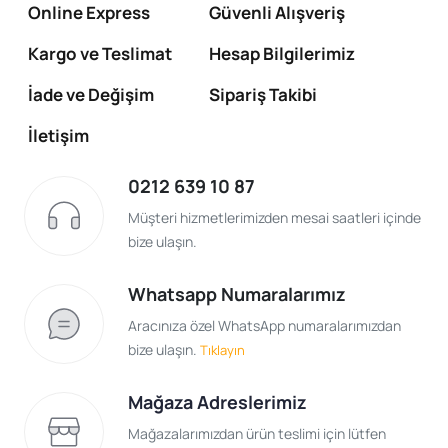
Online Express
Güvenli Alışveriş
Kargo ve Teslimat
Hesap Bilgilerimiz
İade ve Değişim
Sipariş Takibi
İletişim
0212 639 10 87
Müşteri hizmetlerimizden mesai saatleri içinde
bize ulaşın.
Whatsapp Numaralarımız
Aracınıza özel WhatsApp numaralarımızdan
bize ulaşın.
Tıklayın
Mağaza Adreslerimiz
Mağazalarımızdan ürün teslimi için lütfen