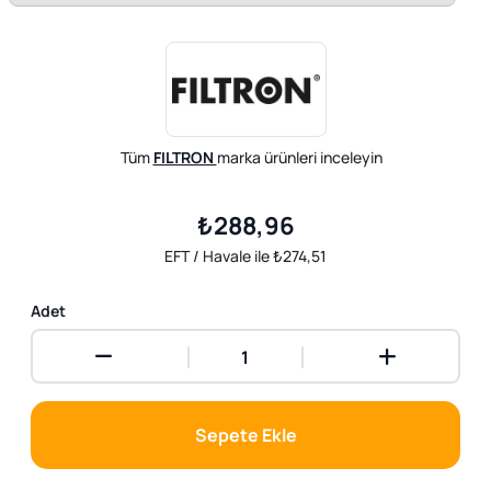
Tüm
FILTRON
marka ürünleri inceleyin
₺288,96
EFT / Havale ile ₺274,51
Adet
Sepete Ekle