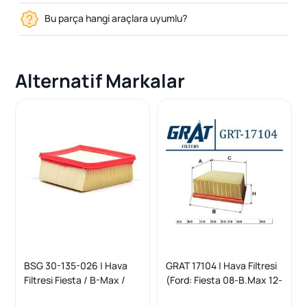
Bu parça hangi araçlara uyumlu?
Alternatif Markalar
BSG 30-135-026 | Hava
GRAT 17104 | Hava Filtresi
Filtresi Fiesta / B-Max /
(Ford: Fiesta 08-B.Max 12-
Courıer Bm 08 -
Courıer 14 -) (Mazda: 2 1.6