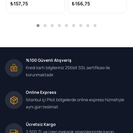
Mz-Cd 11 -)
₺157,75
₺166,75
%100 Güvenli Alışveriş
Kredi kartı bilgileriniz 256bit SSL sertifikası ile
korunmaktadır.
Online Express
İstanbul içi Pilot bölgelerde online express hizmetiyle
aynı gün teslimat.
Ücretsiz Kargo
2.500 TL ve üzeri mekanik siparişlerinizde kargo