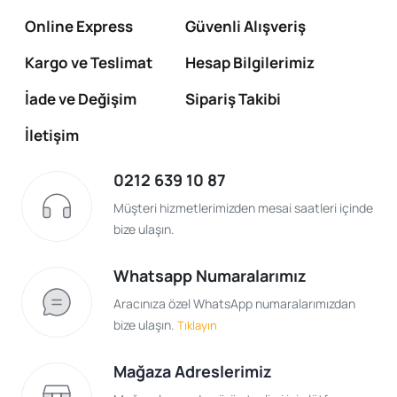
Online Express
Güvenli Alışveriş
Kargo ve Teslimat
Hesap Bilgilerimiz
İade ve Değişim
Sipariş Takibi
İletişim
0212 639 10 87
Müşteri hizmetlerimizden mesai saatleri içinde
bize ulaşın.
Whatsapp Numaralarımız
Aracınıza özel WhatsApp numaralarımızdan
bize ulaşın.
Tıklayın
Mağaza Adreslerimiz