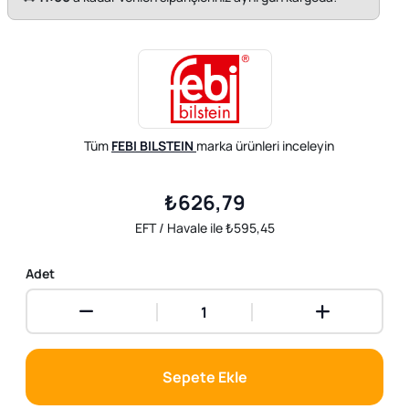
Tüm
FEBI BILSTEIN
marka ürünleri inceleyin
₺626,79
EFT / Havale ile ₺595,45
Adet
Sepete Ekle