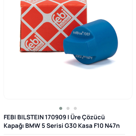
FEBI BILSTEIN 170909 | Üre Çözücü
Kapağı BMW 5 Serisi G30 Kasa F10 N47n