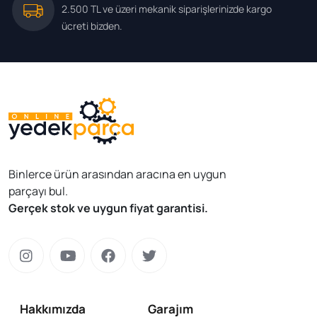
2.500 TL ve üzeri mekanik siparişlerinizde kargo
ücreti bizden.
Binlerce ürün arasından aracına en uygun
parçayı bul.
Gerçek stok ve uygun fiyat garantisi.
Hakkımızda
Garajım