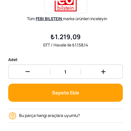
Tüm
FEBI BILSTEIN
marka ürünleri inceleyin
₺1.219,09
EFT / Havale ile ₺1.158,14
Adet
Sepete Ekle
Bu parça hangi araçlara uyumlu?