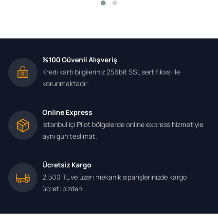
%100 Güvenli Alışveriş
Kredi kartı bilgileriniz 256bit SSL sertifikası ile
korunmaktadır.
Online Express
İstanbul içi Pilot bölgelerde online express hizmetiyle
aynı gün teslimat.
Ücretsiz Kargo
2.500 TL ve üzeri mekanik siparişlerinizde kargo
ücreti bizden.