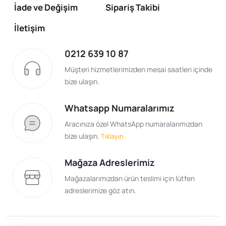
İade ve Değişim
Sipariş Takibi
İletişim
0212 639 10 87
Müşteri hizmetlerimizden mesai saatleri içinde
bize ulaşın.
Whatsapp Numaralarımız
Aracınıza özel WhatsApp numaralarımızdan
bize ulaşın.
Tıklayın
Mağaza Adreslerimiz
Mağazalarımızdan ürün teslimi için lütfen
adreslerimize göz atın.